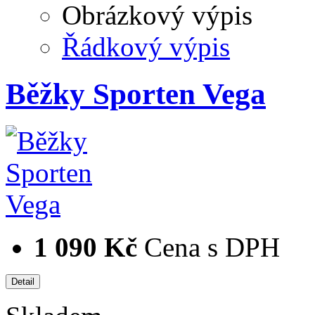
Obrázkový výpis
Řádkový výpis
Běžky Sporten Vega
1 090 Kč
Cena s DPH