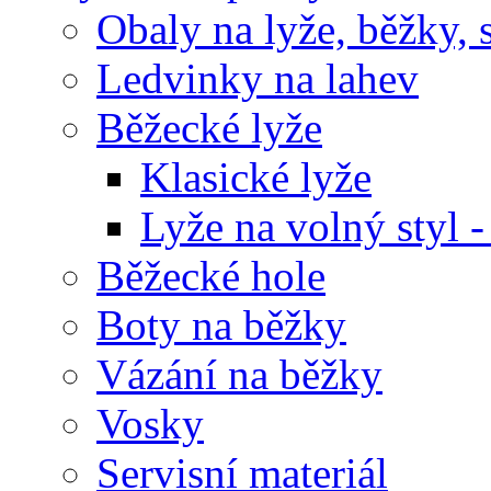
Obaly na lyže, běžky, 
Ledvinky na lahev
Běžecké lyže
Klasické lyže
Lyže na volný styl -
Běžecké hole
Boty na běžky
Vázání na běžky
Vosky
Servisní materiál