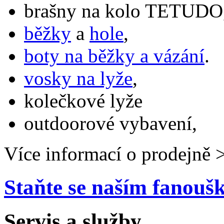
brašny na kolo TETUDO,
běžky
a
hole
,
boty na běžky a vázání
.
vosky na lyže
,
kolečkové lyže
outdoorové vybavení,
Více informací o prodejně 
Staňte se naším fanou
Servis a služby