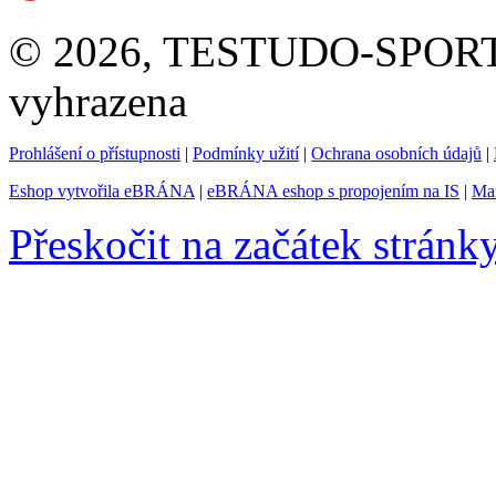
© 2026, TESTUDO-SPORT s.
vyhrazena
Prohlášení o přístupnosti
|
Podmínky užití
|
Ochrana osobních údajů
|
Eshop vytvořila eBRÁNA
|
eBRÁNA eshop s propojením na IS
|
Mar
Přeskočit na začátek stránk