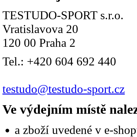
TESTUDO-SPORT s.r.o.
Vratislavova 20
120 00 Praha 2
Tel.: +420 604 692 440
testudo@testudo-sport.cz
Ve výdejním místě nale
a zboží uvedené v e-shop