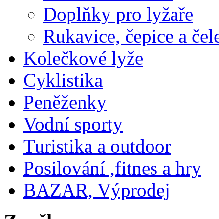
Doplňky pro lyžaře
Rukavice, čepice a če
Kolečkové lyže
Cyklistika
Peněženky
Vodní sporty
Turistika a outdoor
Posilování ,fitnes a hry
BAZAR, Výprodej