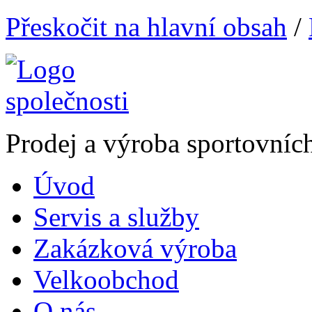
Přeskočit na hlavní obsah
/
Prodej a výroba sportovníc
Úvod
Servis a služby
Zakázková výroba
Velkoobchod
O nás