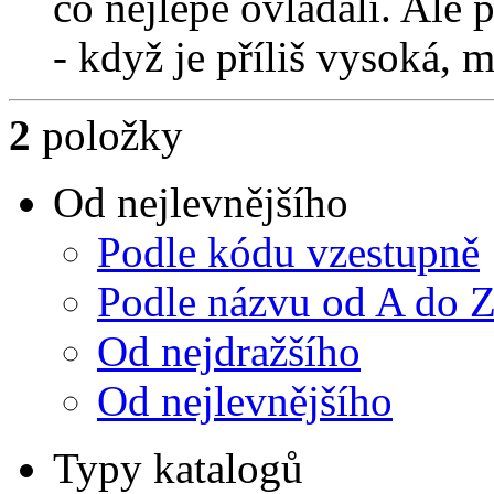
co nejlépe ovládali. Ale 
- když je příliš vysoká, 
2
položky
Od nejlevnějšího
Podle kódu vzestupně
Podle názvu od A do 
Od nejdražšího
Od nejlevnějšího
Typy katalogů