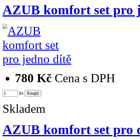
AZUB komfort set pro j
780 Kč
Cena s DPH
ks
Skladem
AZUB komfort set pro d