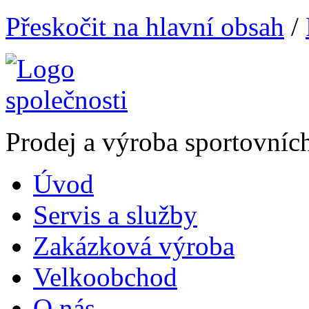
Přeskočit na hlavní obsah
/
Prodej a výroba sportovníc
Úvod
Servis a služby
Zakázková výroba
Velkoobchod
O nás