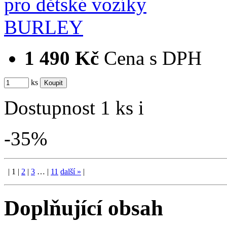
1 490 Kč
Cena s DPH
ks
Dostupnost
1 ks
i
-35%
|
1
|
2
|
3
…
|
11
další
»
|
Doplňující obsah