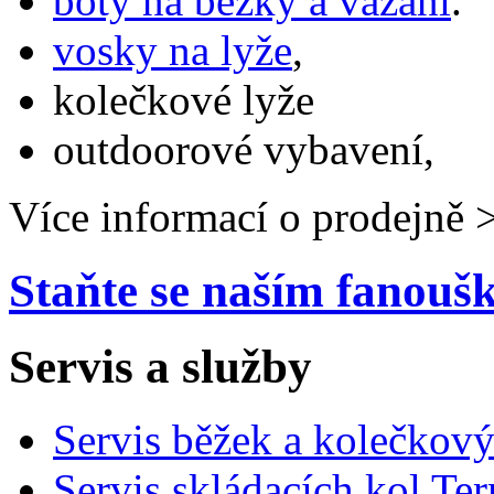
boty na běžky a vázání
.
vosky na lyže
,
kolečkové lyže
outdoorové vybavení,
Více informací o prodejně 
Staňte se naším fanou
Servis a služby
Servis běžek a kolečkový
Servis skládacích kol Ter