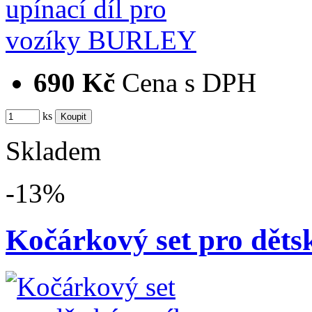
690 Kč
Cena s DPH
ks
Skladem
-13%
Kočárkový set pro dět