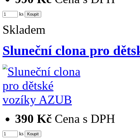
ks
Skladem
Sluneční clona pro dět
390 Kč
Cena s DPH
ks