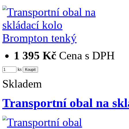
1 395 Kč
Cena s DPH
ks
Skladem
Transportní obal na skl