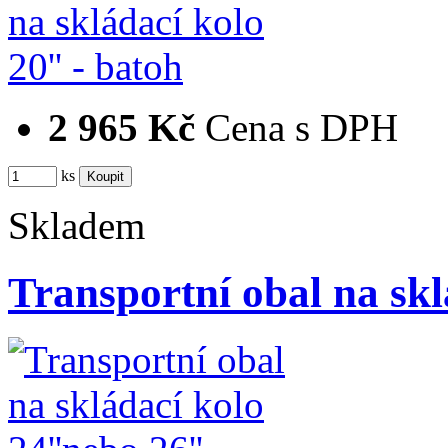
2 965 Kč
Cena s DPH
ks
Skladem
Transportní obal na sk