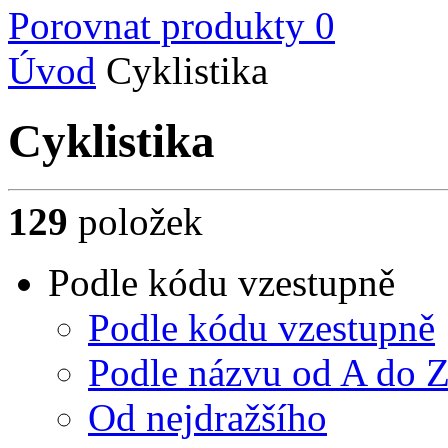
Porovnat produkty
0
Úvod
Cyklistika
Cyklistika
129
položek
Podle kódu vzestupně
Podle kódu vzestupně
Podle názvu od A do 
Od nejdražšího