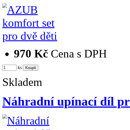
970 Kč
Cena s DPH
ks
Skladem
Náhradní upínací díl 