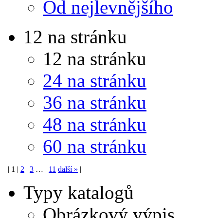
Od nejlevnějšího
12 na stránku
12 na stránku
24 na stránku
36 na stránku
48 na stránku
60 na stránku
|
1
|
2
|
3
…
|
11
další
»
|
Typy katalogů
Obrázkový výpis