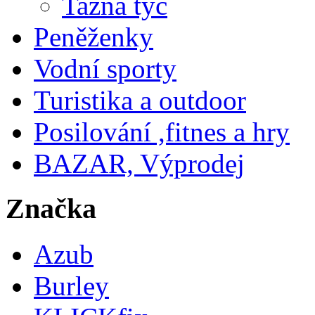
Tažná tyč
Peněženky
Vodní sporty
Turistika a outdoor
Posilování ,fitnes a hry
BAZAR, Výprodej
Značka
Azub
Burley