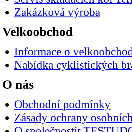
Zakázková výroba
Velkoobchod
Informace o velkoobchod
Nabídka cyklistických br
O nás
Obchodní podmínky
Zásady ochrany osobních
O společnostit TESTU