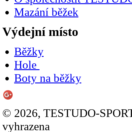
Mazání běžek
Výdejní místo
Běžky
Hole
Boty na běžky
© 2026, TESTUDO-SPORT s.
vyhrazena