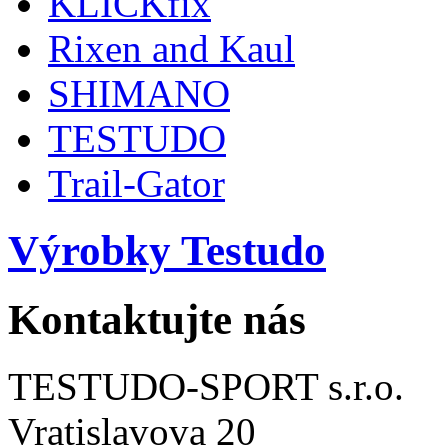
KLICKfix
Rixen and Kaul
SHIMANO
TESTUDO
Trail-Gator
Výrobky Testudo
Kontaktujte nás
TESTUDO-SPORT s.r.o.
Vratislavova 20