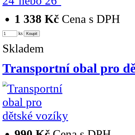
1 338 Kč
Cena s DPH
ks
Skladem
Transportní obal pro dě
990 Kč
Cena s DPH