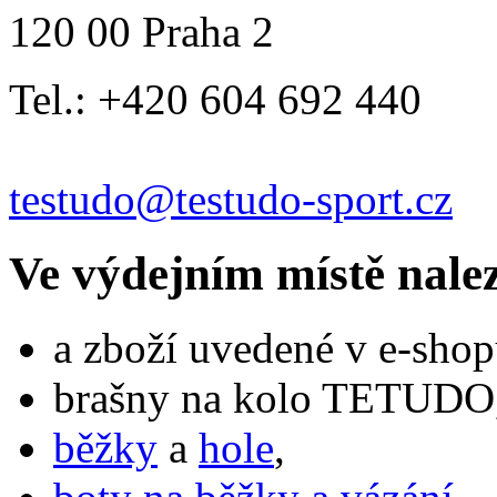
120 00 Praha 2
Tel.: +420 604 692 440
testudo@testudo-sport.cz
Ve výdejním místě nale
a zboží uvedené v e-shop
brašny na kolo TETUDO,
běžky
a
hole
,