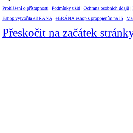
Prohlášení o přístupnosti
|
Podmínky užití
|
Ochrana osobních údajů
|
Eshop vytvořila eBRÁNA
|
eBRÁNA eshop s propojením na IS
|
Mar
Přeskočit na začátek stránk