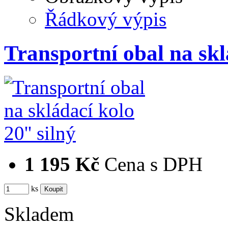
Řádkový výpis
Transportní obal na skl
1 195 Kč
Cena s DPH
ks
Skladem