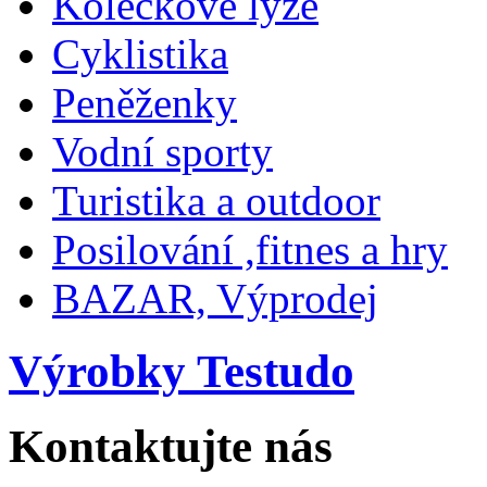
Kolečkové lyže
Cyklistika
Peněženky
Vodní sporty
Turistika a outdoor
Posilování ,fitnes a hry
BAZAR, Výprodej
Výrobky Testudo
Kontaktujte nás