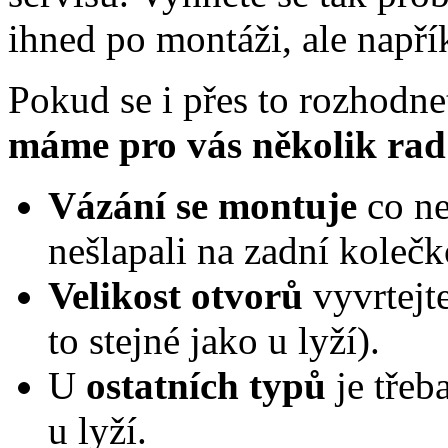
ihned po montáži, ale např
Pokud se i přes to rozhodn
máme pro vás několik rad
Vázání se montuje
co ne
nešlapali na zadní kolečk
Velikost otvorů
vyvrtejt
to stejné jako u lyží).
U
ostatních typů
je třeb
u lyží.