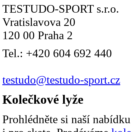
TESTUDO-SPORT s.r.o.
Vratislavova 20
120 00 Praha 2
Tel.: +420 604 692 440
testudo@testudo-sport.cz
Kolečkové lyže
Prohlédněte si naší nabídk