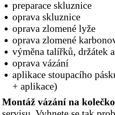
preparace skluznice
oprava skluznice
oprava zlomené lyže
oprava zlomené karbono
výměna talířků, držátek 
oprava vázání
aplikace stoupacího pásk
+ aplikace)
Montáž vázání na kolečko
servisu. Vyhnete se tak pro