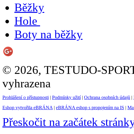
Běžky
Hole
Boty na běžky
© 2026, TESTUDO-SPORT s.
vyhrazena
Prohlášení o přístupnosti
|
Podmínky užití
|
Ochrana osobních údajů
|
Eshop vytvořila eBRÁNA
|
eBRÁNA eshop s propojením na IS
|
Mar
Přeskočit na začátek stránk