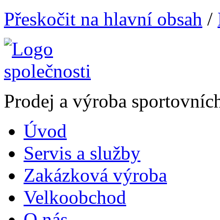
Přeskočit na hlavní obsah
/
Prodej a výroba sportovníc
Úvod
Servis a služby
Zakázková výroba
Velkoobchod
O nás