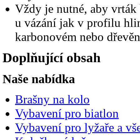
Vždy je nutné, aby vrták
u vázání jak v profilu hl
karbonovém nebo dřevěné
Doplňující obsah
Naše nabídka
Brašny na kolo
Vybavení pro biatlon
Vybavení pro lyžaře a vš