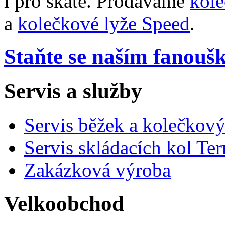
i pro skate. Prodáváme
kole
a
kolečkové lyže Speed
.
Staňte se naším fanou
Servis a služby
Servis běžek a kolečkový
Servis skládacích kol Ter
Zakázková výroba
Velkoobchod