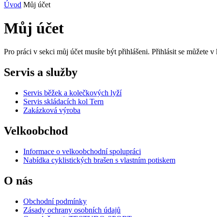
Úvod
Můj účet
Můj účet
Pro práci v sekci můj účet musíte být přihlášeni. Přihlásit se můžete v
Servis a služby
Servis běžek a kolečkových lyží
Servis skládacích kol Tern
Zakázková výroba
Velkoobchod
Informace o velkoobchodní spolupráci
Nabídka cyklistických brašen s vlastním potiskem
O nás
Obchodní podmínky
Zásady ochrany osobních údajů