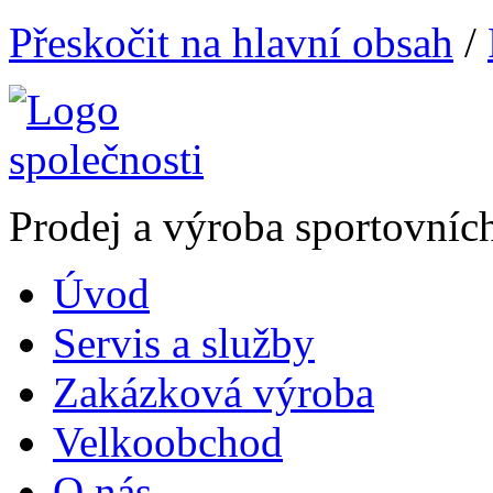
Přeskočit na hlavní obsah
/
Prodej a výroba sportovníc
Úvod
Servis a služby
Zakázková výroba
Velkoobchod
O nás