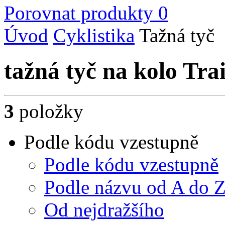
Porovnat produkty
0
Úvod
Cyklistika
Tažná tyč
tažná tyč na kolo Tra
3
položky
Podle kódu vzestupně
Podle kódu vzestupně
Podle názvu od A do 
Od nejdražšího