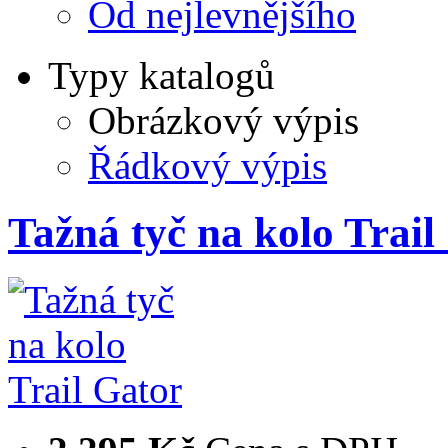
Od nejlevnějšího
Typy katalogů
Obrázkový výpis
Řádkový výpis
Tažná tyč na kolo Trail