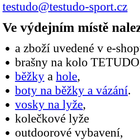
testudo@testudo-sport.cz
Ve výdejním místě nale
a zboží uvedené v e-shop
brašny na kolo TETUDO,
běžky
a
hole
,
boty na běžky a vázání
.
vosky na lyže
,
kolečkové lyže
outdoorové vybavení,