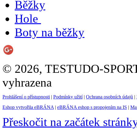
Běžky
Hole
Boty na běžky
© 2026, TESTUDO-SPORT s.
vyhrazena
Prohlášení o přístupnosti
|
Podmínky užití
|
Ochrana osobních údajů
|
Eshop vytvořila eBRÁNA
|
eBRÁNA eshop s propojením na IS
|
Mar
Přeskočit na začátek stránk