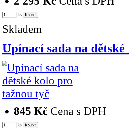
2 295 Kč
Cena s DPH
ks
Skladem
Upínací sada na dětské
845 Kč
Cena s DPH
ks