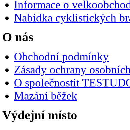
Informace o velkoobchod
Nabídka cyklistických br
O nás
Obchodní podmínky
Zásady ochrany osobních
O společnostit TESTU
Mazání běžek
Výdejní místo