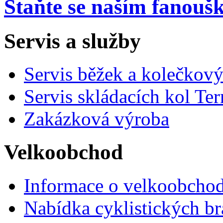
Staňte se naším fanou
Servis a služby
Servis běžek a kolečkový
Servis skládacích kol Ter
Zakázková výroba
Velkoobchod
Informace o velkoobchod
Nabídka cyklistických br