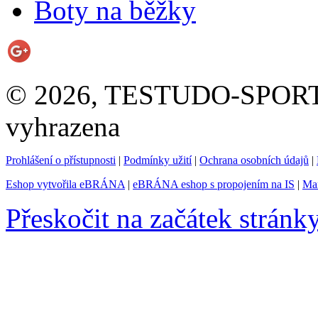
Boty na běžky
© 2026, TESTUDO-SPORT s.
vyhrazena
Prohlášení o přístupnosti
|
Podmínky užití
|
Ochrana osobních údajů
|
Eshop vytvořila eBRÁNA
|
eBRÁNA eshop s propojením na IS
|
Mar
Přeskočit na začátek stránk