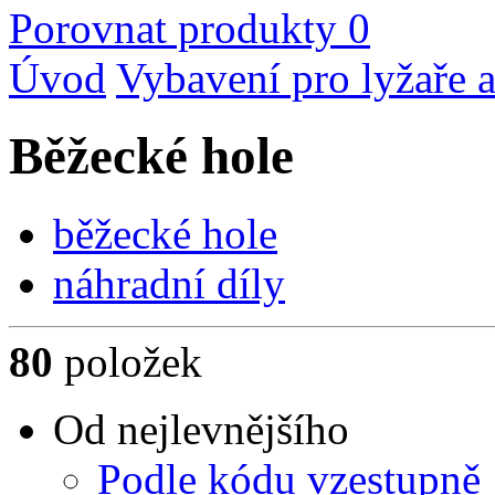
Porovnat produkty
0
Úvod
Vybavení pro lyžaře a
Běžecké hole
běžecké hole
náhradní díly
80
položek
Od nejlevnějšího
Podle kódu vzestupně