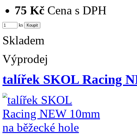
75 Kč
Cena s DPH
ks
Skladem
Výprodej
talířek SKOL Racing 