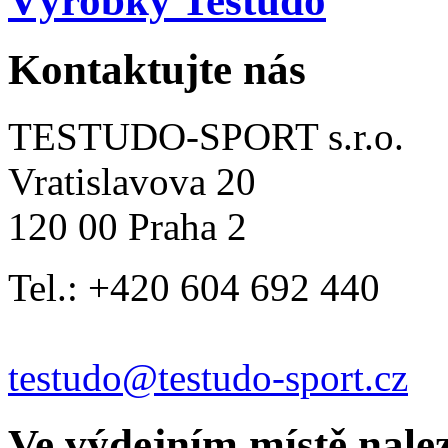
Výrobky Testudo
Kontaktujte nás
TESTUDO-SPORT s.r.o.
Vratislavova 20
120 00 Praha 2
Tel.: +420 604 692 440
testudo@testudo-sport.cz
Ve výdejním místě nale