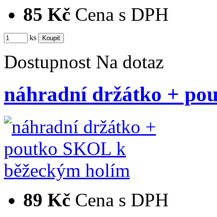
85 Kč
Cena s DPH
ks
Dostupnost
Na dotaz
náhradní držátko + p
89 Kč
Cena s DPH