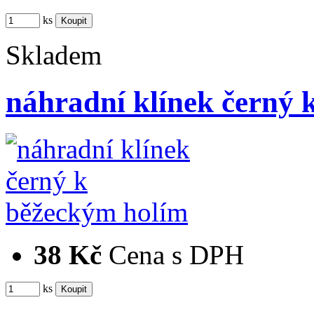
ks
Skladem
náhradní klínek černý 
38 Kč
Cena s DPH
ks