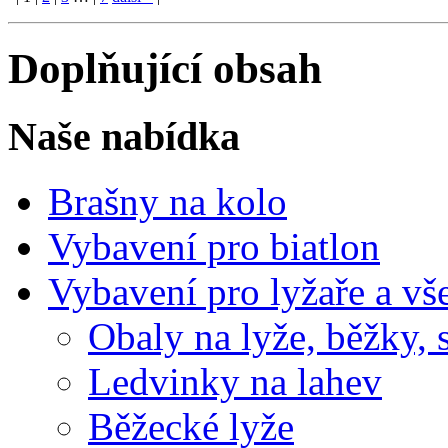
Doplňující obsah
Naše nabídka
Brašny na kolo
Vybavení pro biatlon
Vybavení pro lyžaře a vš
Obaly na lyže, běžky, 
Ledvinky na lahev
Běžecké lyže