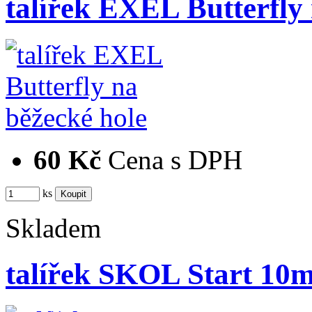
talířek EXEL Butterfly 
60 Kč
Cena s DPH
ks
Skladem
talířek SKOL Start 10m