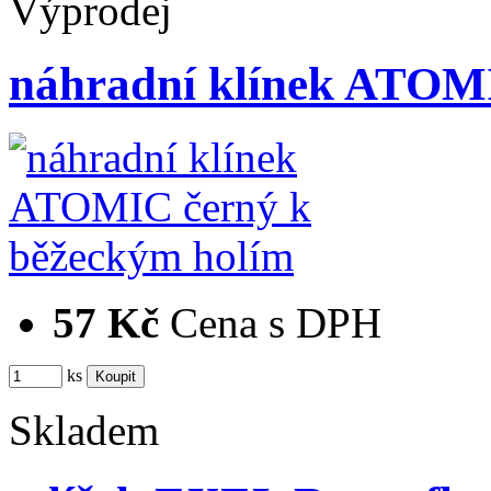
Výprodej
náhradní klínek ATOM
57 Kč
Cena s DPH
ks
Skladem