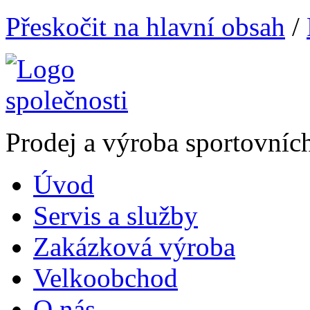
Přeskočit na hlavní obsah
/
Prodej a výroba sportovníc
Úvod
Servis a služby
Zakázková výroba
Velkoobchod
O nás