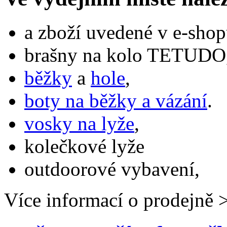
a zboží uvedené v e-shop
brašny na kolo TETUDO,
běžky
a
hole
,
boty na běžky a vázání
.
vosky na lyže
,
kolečkové lyže
outdoorové vybavení,
Více informací o prodejně 