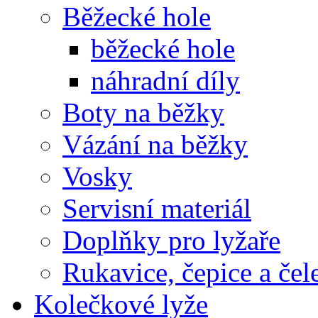
Běžecké hole
běžecké hole
náhradní díly
Boty na běžky
Vázání na běžky
Vosky
Servisní materiál
Doplňky pro lyžaře
Rukavice, čepice a če
Kolečkové lyže