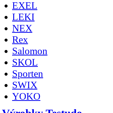
EXEL
LEKI
NEX
Rex
Salomon
SKOL
Sporten
SWIX
YOKO