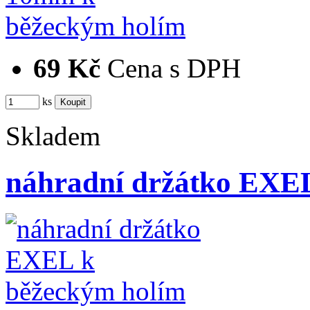
69 Kč
Cena s DPH
ks
Skladem
náhradní držátko EXE