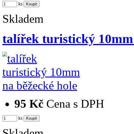
ks
Skladem
talířek turistický 10mm
95 Kč
Cena s DPH
ks
Skladem