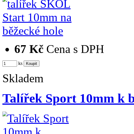
67 Kč
Cena s DPH
ks
Skladem
Talířek Sport 10mm k 