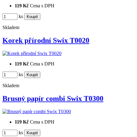
119 Kč
Cena s DPH
ks
Skladem
Korek přírodní Swix T0020
119 Kč
Cena s DPH
ks
Skladem
Brusný papír combi Swix T0300
119 Kč
Cena s DPH
ks