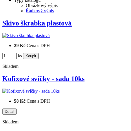
Typy katalogů
Obrázkový výpis
Řádkový výpis
Skivo škrabka plastová
29 Kč
Cena s DPH
ks
Skladem
Kofixové svíčky - sada 10ks
58 Kč
Cena s DPH
Skladem