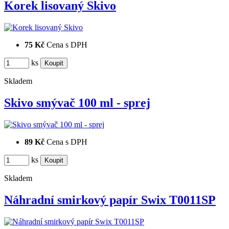
Korek lisovaný Skivo
75 Kč
Cena s DPH
ks
Skladem
Skivo smývač 100 ml - sprej
89 Kč
Cena s DPH
ks
Skladem
Náhradní smirkový papír Swix T0011SP