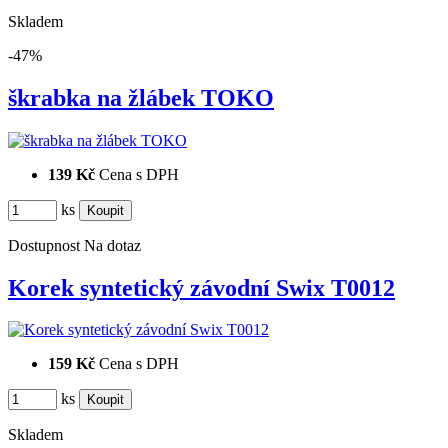
Skladem
-47%
škrabka na žlábek TOKO
139 Kč
Cena s DPH
ks
Dostupnost
Na dotaz
Korek syntetický závodní Swix T0012
159 Kč
Cena s DPH
ks
Skladem