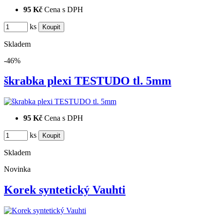
95 Kč
Cena s DPH
ks
Skladem
-46%
škrabka plexi TESTUDO tl. 5mm
95 Kč
Cena s DPH
ks
Skladem
Novinka
Korek syntetický Vauhti