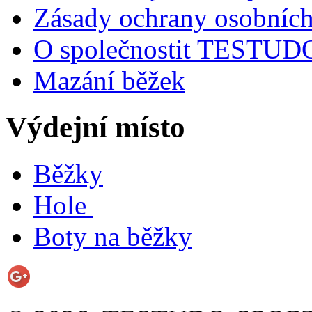
Zásady ochrany osobních
O společnostit TESTU
Mazání běžek
Výdejní místo
Běžky
Hole
Boty na běžky