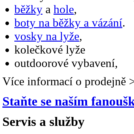
běžky
a
hole
,
boty na běžky a vázání
.
vosky na lyže
,
kolečkové lyže
outdoorové vybavení,
Více informací o prodejně 
Staňte se naším fanou
Servis a služby