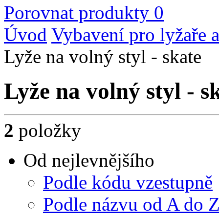
Porovnat produkty
0
Úvod
Vybavení pro lyžaře a
Lyže na volný styl - skate
Lyže na volný styl - s
2
položky
Od nejlevnějšího
Podle kódu vzestupně
Podle názvu od A do 