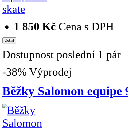
1 850 Kč
Cena s DPH
Dostupnost
poslední 1 pár
-38%
Výprodej
Běžky Salomon equipe 9