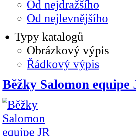
Od nejdražšího
Od nejlevnějšího
Typy katalogů
Obrázkový výpis
Řádkový výpis
Běžky Salomon equipe 