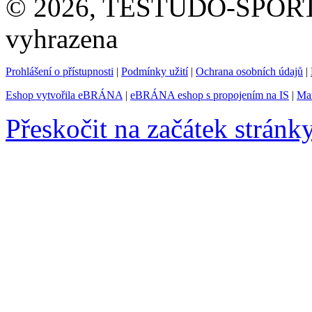
© 2026, TESTUDO-SPORT s.
vyhrazena
Prohlášení o přístupnosti
|
Podmínky užití
|
Ochrana osobních údajů
|
Eshop vytvořila eBRÁNA
|
eBRÁNA eshop s propojením na IS
|
Mar
Přeskočit na začátek stránk