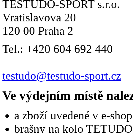
TESTUDO-SPORT s.r.o.
Vratislavova 20
120 00 Praha 2
Tel.: +420 604 692 440
testudo@testudo-sport.cz
Ve výdejním místě nale
a zboží uvedené v e-shop
brašny na kolo TETUDO,