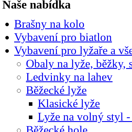
Naše nabídka
Brašny na kolo
Vybavení pro biatlon
Vybavení pro lyžaře a vš
Obaly na lyže, běžky, 
Ledvinky na lahev
Běžecké lyže
Klasické lyže
Lyže na volný styl -
Běžecké hole