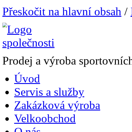
Přeskočit na hlavní obsah
/
Prodej a výroba sportovníc
Úvod
Servis a služby
Zakázková výroba
Velkoobchod
O nás