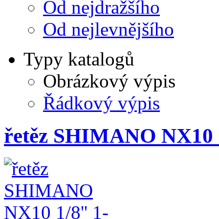
Od nejdražšího
Od nejlevnějšího
Typy katalogů
Obrázkový výpis
Řádkový výpis
řetěz SHIMANO NX10 1/