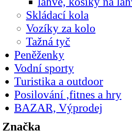
lahve, košíky na la
Skládací kola
Vozíky za kolo
Tažná tyč
Peněženky
Vodní sporty
Turistika a outdoor
Posilování ,fitnes a hry
BAZAR, Výprodej
Značka