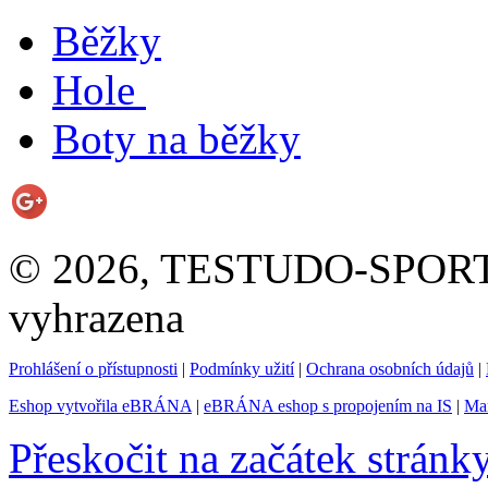
Běžky
Hole
Boty na běžky
© 2026, TESTUDO-SPORT s.
vyhrazena
Prohlášení o přístupnosti
|
Podmínky užití
|
Ochrana osobních údajů
|
Eshop vytvořila eBRÁNA
|
eBRÁNA eshop s propojením na IS
|
Mar
Přeskočit na začátek stránk