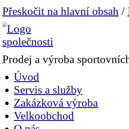
Přeskočit na hlavní obsah
/
Prodej a výroba sportovníc
Úvod
Servis a služby
Zakázková výroba
Velkoobchod
O nás