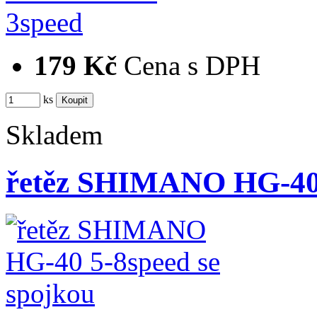
179 Kč
Cena s DPH
ks
Skladem
řetěz SHIMANO HG-40 