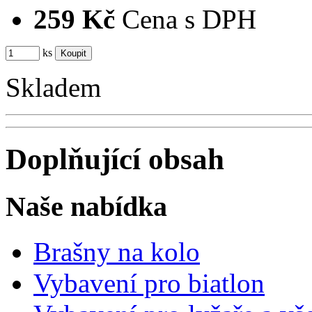
259 Kč
Cena s DPH
ks
Skladem
Doplňující obsah
Naše nabídka
Brašny na kolo
Vybavení pro biatlon