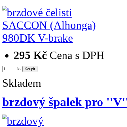
295 Kč
Cena s DPH
ks
Skladem
brzdový špalek pro ''V