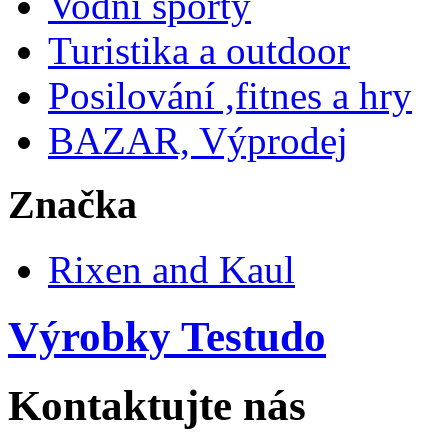
Vodní sporty
Turistika a outdoor
Posilování ,fitnes a hry
BAZAR, Výprodej
Značka
Rixen and Kaul
Výrobky Testudo
Kontaktujte nás