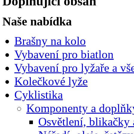
Doplňující obsah
Naše nabídka
Brašny na kolo
Vybavení pro biatlon
Vybavení pro lyžaře a vš
Kolečkové lyže
Cyklistika
Komponenty a doplňky
Osvětlení, blikačky