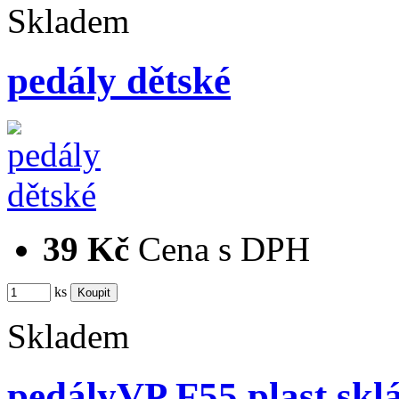
Skladem
pedály dětské
39 Kč
Cena s DPH
ks
Skladem
pedályVP F55 plast skl