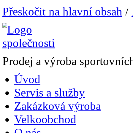
Přeskočit na hlavní obsah
/
Prodej a výroba sportovníc
Úvod
Servis a služby
Zakázková výroba
Velkoobchod
O nás