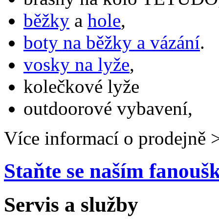
běžky
a
hole
,
boty na běžky a vázání
.
vosky na lyže
,
kolečkové lyže
outdoorové vybavení,
Více informací o prodejně 
Staňte se naším fanou
Servis a služby