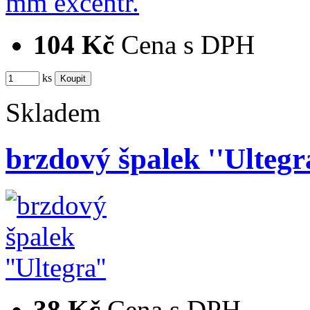
104 Kč
Cena s DPH
ks
Skladem
brzdový špalek ''Ultegr
38 Kč
Cena s DPH