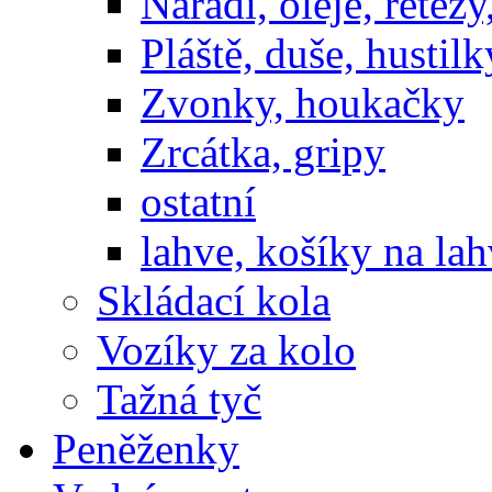
Nářadí, oleje, řetěz
Pláště, duše, hustilk
Zvonky, houkačky
Zrcátka, gripy
ostatní
lahve, košíky na la
Skládací kola
Vozíky za kolo
Tažná tyč
Peněženky