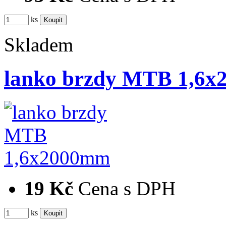
ks
Skladem
lanko brzdy MTB 1,6
19 Kč
Cena s DPH
ks