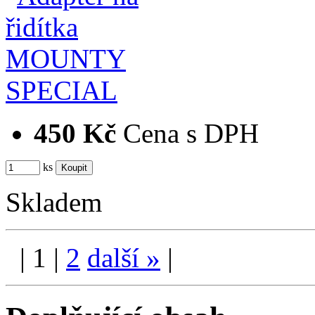
450 Kč
Cena s DPH
ks
Skladem
|
1
|
2
další
»
|