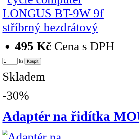
495 Kč
Cena s DPH
ks
Skladem
-30%
Adaptér na řidítka 