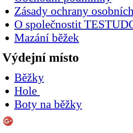
Zásady ochrany osobních
O společnostit TESTU
Mazání běžek
Výdejní místo
Běžky
Hole
Boty na běžky