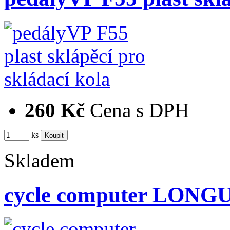
260 Kč
Cena s DPH
ks
Skladem
cycle computer LONGU