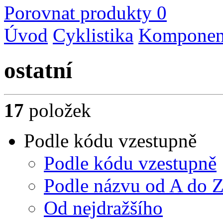
Porovnat produkty
0
Úvod
Cyklistika
Komponent
ostatní
17
položek
Podle kódu vzestupně
Podle kódu vzestupně
Podle názvu od A do 
Od nejdražšího