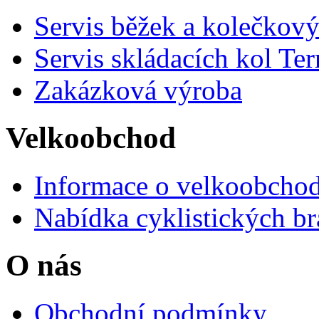
Servis běžek a kolečkový
Servis skládacích kol Ter
Zakázková výroba
Velkoobchod
Informace o velkoobchod
Nabídka cyklistických br
O nás
Obchodní podmínky