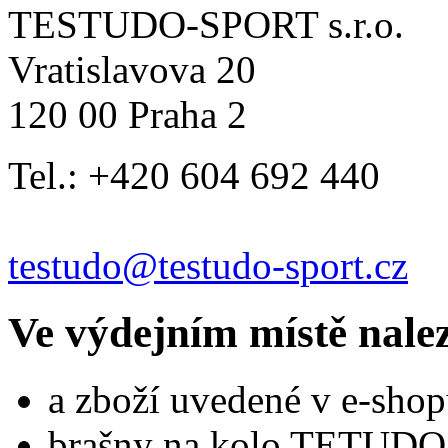
TESTUDO-SPORT s.r.o.
Vratislavova 20
120 00 Praha 2
Tel.: +420 604 692 440
testudo@testudo-sport.cz
Ve výdejním místě nale
a zboží uvedené v e-shop
brašny na kolo TETUDO,