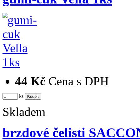
44 Kč
Cena s DPH
ks
Skladem
brzdové čelisti SACC