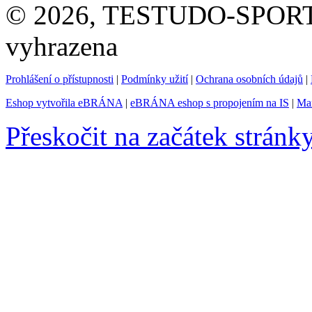
© 2026, TESTUDO-SPORT s.
vyhrazena
Prohlášení o přístupnosti
|
Podmínky užití
|
Ochrana osobních údajů
|
Eshop vytvořila eBRÁNA
|
eBRÁNA eshop s propojením na IS
|
Mar
Přeskočit na začátek stránk