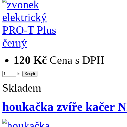
120 Kč
Cena s DPH
ks
Skladem
houkačka zvíře kačer