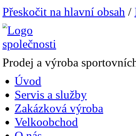
Přeskočit na hlavní obsah
/
Prodej a výroba sportovníc
Úvod
Servis a služby
Zakázková výroba
Velkoobchod
O nás