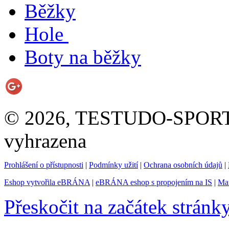
Běžky
Hole
Boty na běžky
© 2026, TESTUDO-SPORT s.
vyhrazena
Prohlášení o přístupnosti
|
Podmínky užití
|
Ochrana osobních údajů
|
Eshop vytvořila eBRÁNA
|
eBRÁNA eshop s propojením na IS
|
Mar
Přeskočit na začátek stránk