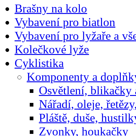
Brašny na kolo
Vybavení pro biatlon
Vybavení pro lyžaře a vš
Kolečkové lyže
Cyklistika
Komponenty a doplňky
Osvětlení, blikačky
Nářadí, oleje, řetěz
Pláště, duše, hustilk
Zvonky, houkačky