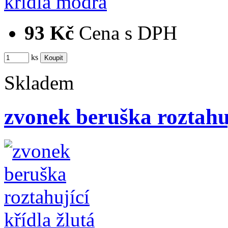
93 Kč
Cena s DPH
ks
Skladem
zvonek beruška roztahuj