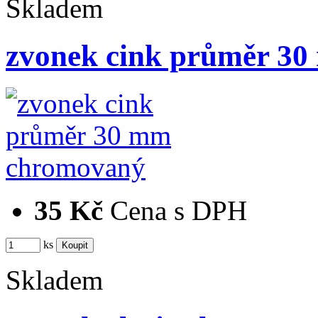
Skladem
zvonek cink průměr 3
35 Kč
Cena s DPH
ks
Skladem