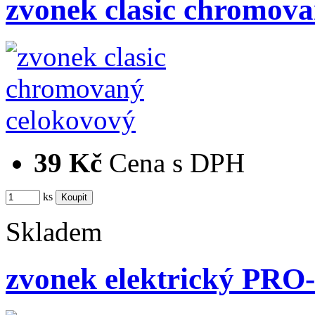
zvonek clasic chromov
39 Kč
Cena s DPH
ks
Skladem
zvonek elektrický PRO-