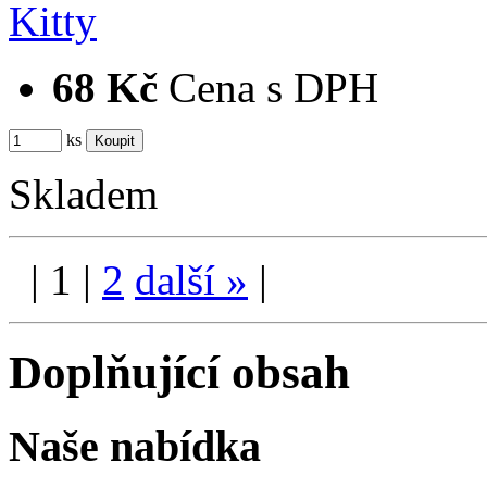
68 Kč
Cena s DPH
ks
Skladem
|
1
|
2
další
»
|
Doplňující obsah
Naše nabídka