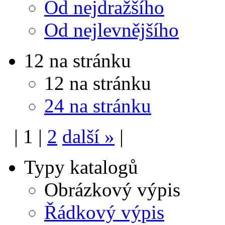
Od nejdražšího
Od nejlevnějšího
12 na stránku
12 na stránku
24 na stránku
|
1
|
2
další
»
|
Typy katalogů
Obrázkový výpis
Řádkový výpis