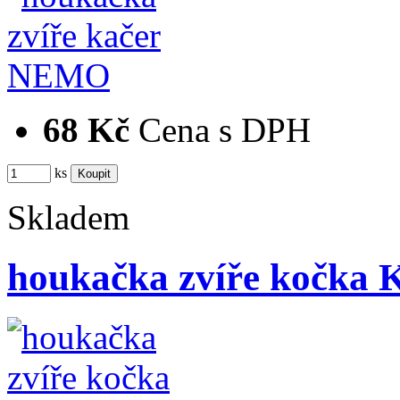
68 Kč
Cena s DPH
ks
Skladem
houkačka zvíře kočka K