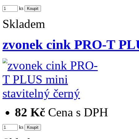
ks
Skladem
zvonek cink PRO-T PLU
82 Kč
Cena s DPH
ks