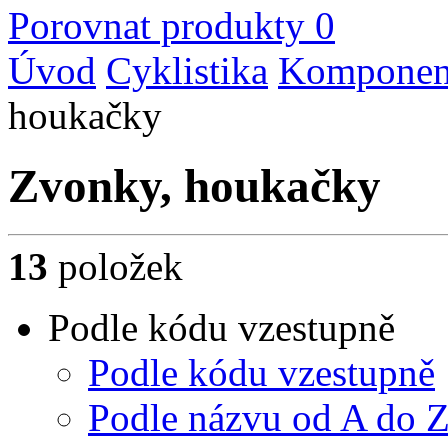
Porovnat produkty
0
Úvod
Cyklistika
Komponent
houkačky
Zvonky, houkačky
13
položek
Podle kódu vzestupně
Podle kódu vzestupně
Podle názvu od A do 