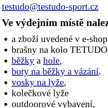
testudo@testudo-sport.cz
Ve výdejním místě nale
a zboží uvedené v e-shop
brašny na kolo TETUDO,
běžky
a
hole
,
boty na běžky a vázání
.
vosky na lyže
,
kolečkové lyže
outdoorové vybavení,