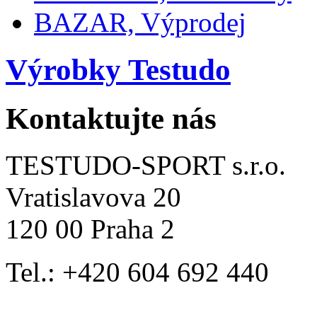
BAZAR, Výprodej
Výrobky Testudo
Kontaktujte nás
TESTUDO-SPORT s.r.o.
Vratislavova 20
120 00 Praha 2
Tel.: +420 604 692 440