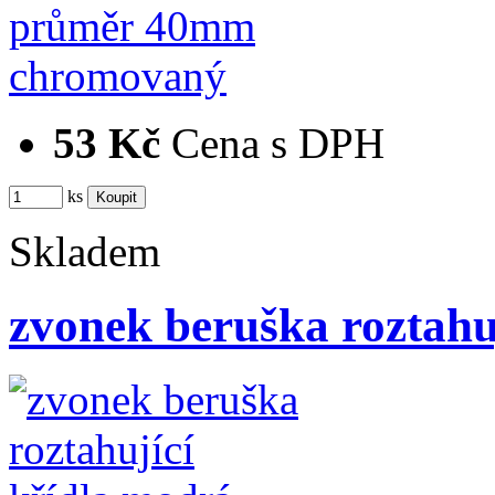
53 Kč
Cena s DPH
ks
Skladem
zvonek beruška roztahu