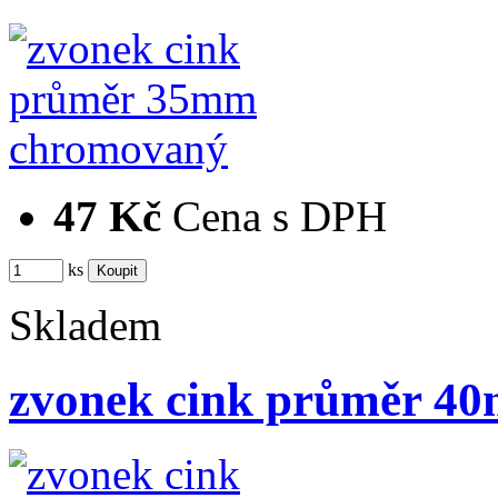
47 Kč
Cena s DPH
ks
Skladem
zvonek cink průměr 4