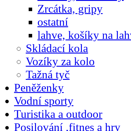
Zrcátka, gripy
ostatní
lahve, košíky na la
Skládací kola
Vozíky za kolo
Tažná tyč
Peněženky
Vodní sporty
Turistika a outdoor
Posilování ,fitnes a hry