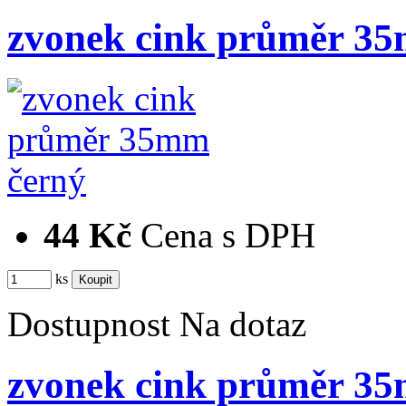
zvonek cink průměr 3
44 Kč
Cena s DPH
ks
Dostupnost
Na dotaz
zvonek cink průměr 3