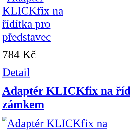
784 Kč
Detail
Adaptér KLICKfix na řídí
zámkem