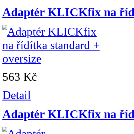
Adaptér KLICKfix na řídí
563 Kč
Detail
Adaptér KLICKfix na říd