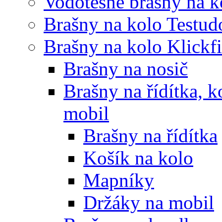
Vodotěsné brašny na k
Brašny na kolo Testud
Brašny na kolo Klickf
Brašny na nosič
Brašny na řídítka, 
mobil
Brašny na řídítka
Košík na kolo
Mapníky
Držáky na mobil