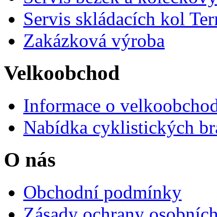
Servis skládacích kol Ter
Zakázková výroba
Velkoobchod
Informace o velkoobchod
Nabídka cyklistických br
O nás
Obchodní podmínky
Zásady ochrany osobních