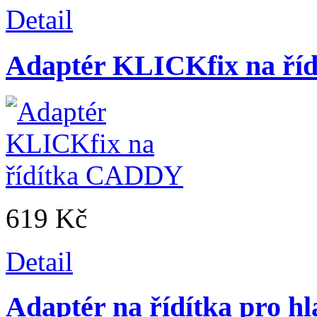
Detail
Adaptér KLICKfix na ř
619 Kč
Detail
Adaptér na řídítka pro h