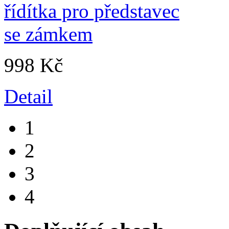
998 Kč
Detail
1
2
3
4