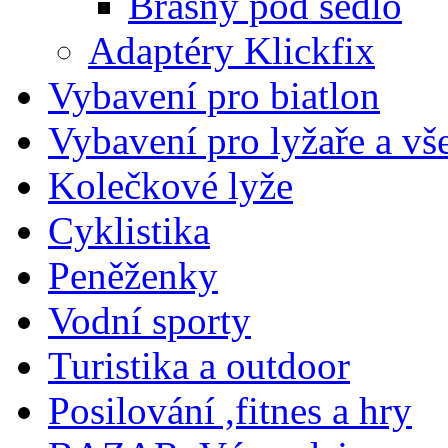
Brašny pod sedlo
Adaptéry Klickfix
Vybavení pro biatlon
Vybavení pro lyžaře a vš
Kolečkové lyže
Cyklistika
Peněženky
Vodní sporty
Turistika a outdoor
Posilování ,fitnes a hry