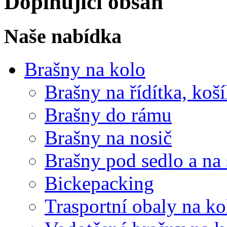
Doplňující obsah
Naše nabídka
Brašny na kolo
Brašny na řídítka, koš
Brašny do rámu
Brašny na nosič
Brašny pod sedlo a na
Bickepacking
Trasportní obaly na ko