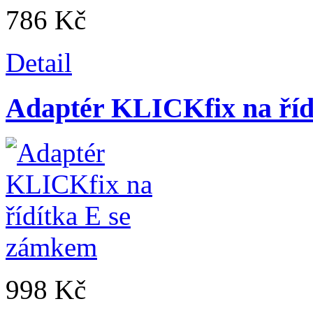
786 Kč
Detail
Adaptér KLICKfix na říd
998 Kč