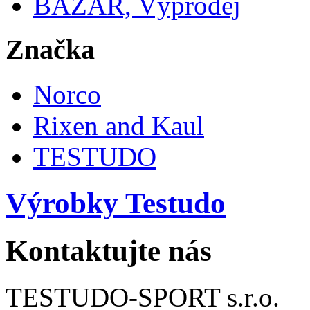
BAZAR, Výprodej
Značka
Norco
Rixen and Kaul
TESTUDO
Výrobky Testudo
Kontaktujte nás
TESTUDO-SPORT s.r.o.