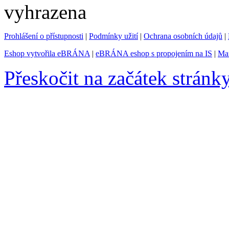
vyhrazena
Prohlášení o přístupnosti
|
Podmínky užití
|
Ochrana osobních údajů
|
Eshop vytvořila eBRÁNA
|
eBRÁNA eshop s propojením na IS
|
Mar
Přeskočit na začátek stránk