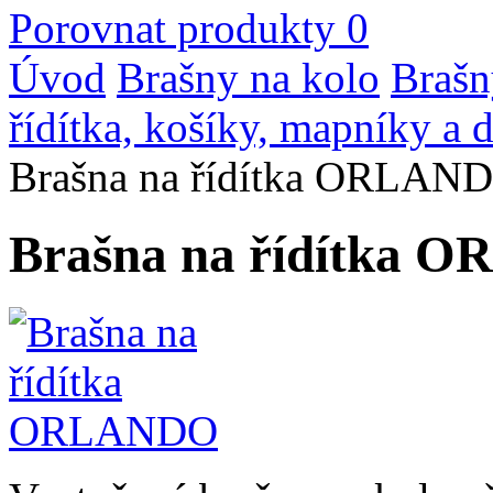
Porovnat produkty
0
Úvod
Brašny na kolo
Brašn
řídítka, košíky, mapníky a 
Brašna na řídítka ORLAN
Brašna na řídítka 