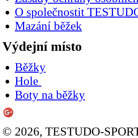
O společnostit TESTU
Mazání běžek
Výdejní místo
Běžky
Hole
Boty na běžky
© 2026, TESTUDO-SPORT s.