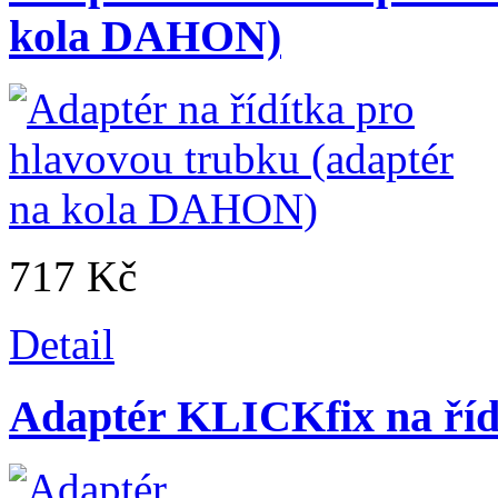
kola DAHON)
717 Kč
Detail
Adaptér KLICKfix na říd