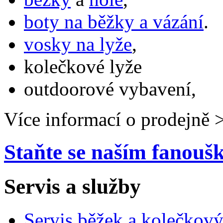
boty na běžky a vázání
.
vosky na lyže
,
kolečkové lyže
outdoorové vybavení,
Více informací o prodejně 
Staňte se naším fanou
Servis a služby
Servis běžek a kolečkový