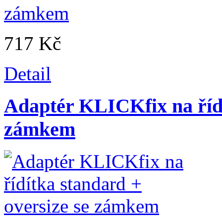
717 Kč
Detail
Adaptér KLICKfix na řídí
zámkem