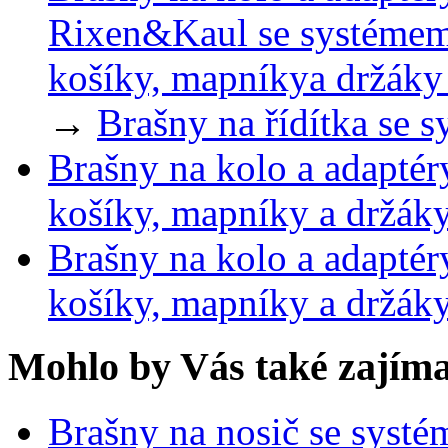
Rixen&Kaul se systémem
košíky, mapníkya držáky
→
Brašny na řídítka se 
Brašny na kolo a adaptér
košíky, mapníky a držák
Brašny na kolo a adaptér
košíky, mapníky a držák
Mohlo by Vás také zajíma
Brašny na nosič se syst