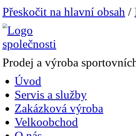
Přeskočit na hlavní obsah
/
Prodej a výroba sportovníc
Úvod
Servis a služby
Zakázková výroba
Velkoobchod
O nás