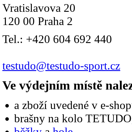
Vratislavova 20
120 00 Praha 2
Tel.: +420 604 692 440
testudo@testudo-sport.cz
Ve výdejním místě nale
a zboží uvedené v e-shop
brašny na kolo TETUDO,
běžky
a
hole
,