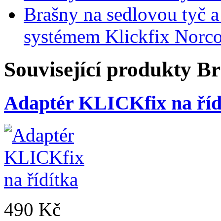
Brašny na sedlovou tyč a
systémem Klickfix Norc
Související produkty
Br
Adaptér KLICKfix na říd
490 Kč