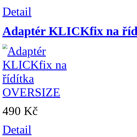
Detail
Adaptér KLICKfix na ř
490 Kč
Detail