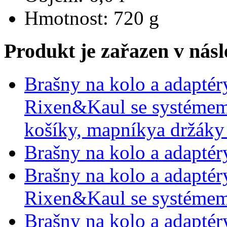
Hmotnost: 720 g
Produkt je zařazen v násl
Brašny na kolo a adaptér
Rixen&Kaul se systémem
košíky, mapníkya držáky
Brašny na kolo a adaptér
Brašny na kolo a adaptér
Rixen&Kaul se systémem
Brašny na kolo a adaptér