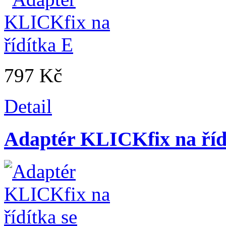
797 Kč
Detail
Adaptér KLICKfix na říd