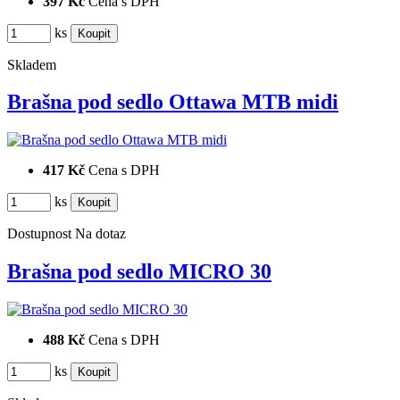
397 Kč
Cena s DPH
ks
Skladem
Brašna pod sedlo Ottawa MTB midi
417 Kč
Cena s DPH
ks
Dostupnost
Na dotaz
Brašna pod sedlo MICRO 30
488 Kč
Cena s DPH
ks