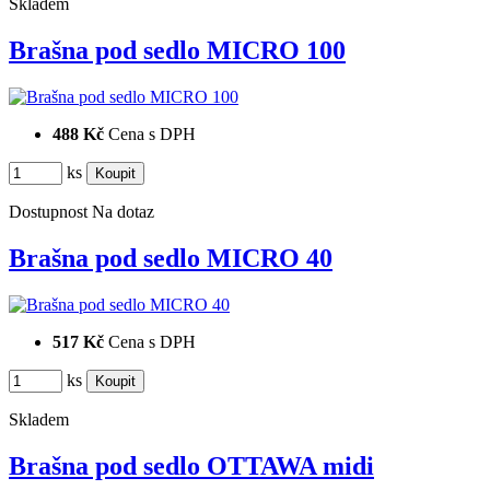
Skladem
Brašna pod sedlo MICRO 100
488 Kč
Cena s DPH
ks
Dostupnost
Na dotaz
Brašna pod sedlo MICRO 40
517 Kč
Cena s DPH
ks
Skladem
Brašna pod sedlo OTTAWA midi