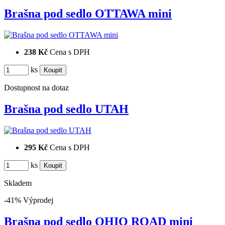
Brašna pod sedlo OTTAWA mini
238 Kč
Cena s DPH
ks
Dostupnost
na dotaz
Brašna pod sedlo UTAH
295 Kč
Cena s DPH
ks
Skladem
-41%
Výprodej
Brašna pod sedlo OHIO ROAD mini