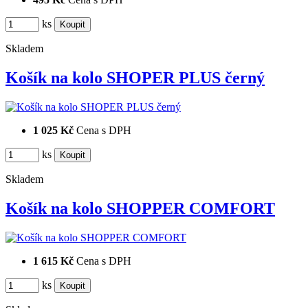
ks
Skladem
Košík na kolo SHOPER PLUS černý
1 025 Kč
Cena s DPH
ks
Skladem
Košík na kolo SHOPPER COMFORT
1 615 Kč
Cena s DPH
ks