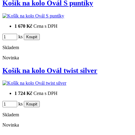
Košík na kolo Ovál S puntíky
1 670 Kč
Cena s DPH
ks
Skladem
Novinka
Košík na kolo Ovál twist silver
1 724 Kč
Cena s DPH
ks
Skladem
Novinka