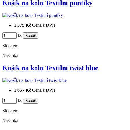
Košík na kolo Textilní puntíky
1 575 Kč
Cena s DPH
ks
Skladem
Novinka
Košík na kolo Textilní twist blue
1 657 Kč
Cena s DPH
ks
Skladem
Novinka