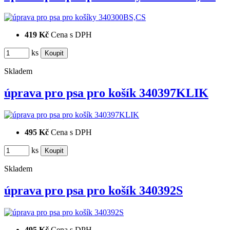
419 Kč
Cena s DPH
ks
Skladem
úprava pro psa pro košík 340397KLIK
495 Kč
Cena s DPH
ks
Skladem
úprava pro psa pro košík 340392S
495 Kč
Cena s DPH