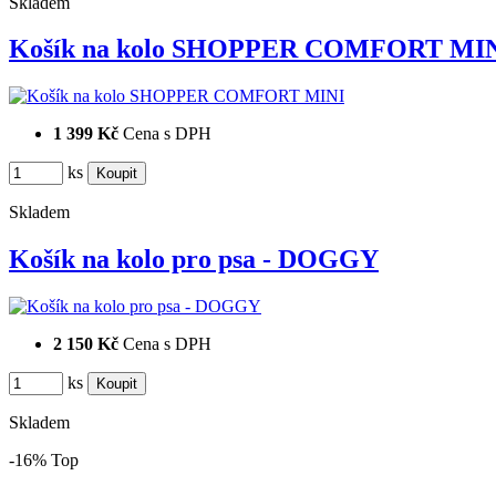
Skladem
Košík na kolo SHOPPER COMFORT MI
1 399 Kč
Cena s DPH
ks
Skladem
Košík na kolo pro psa - DOGGY
2 150 Kč
Cena s DPH
ks
Skladem
-16%
Top