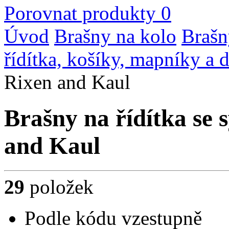
Porovnat produkty
0
Úvod
Brašny na kolo
Brašn
řídítka, košíky, mapníky a 
Rixen and Kaul
Brašny na řídítka se 
and Kaul
29
položek
Podle kódu vzestupně