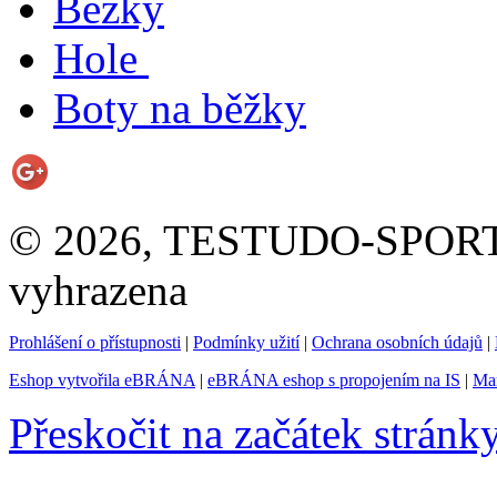
Běžky
Hole
Boty na běžky
© 2026, TESTUDO-SPORT s.
vyhrazena
Prohlášení o přístupnosti
|
Podmínky užití
|
Ochrana osobních údajů
|
Eshop vytvořila eBRÁNA
|
eBRÁNA eshop s propojením na IS
|
Mar
Přeskočit na začátek stránk