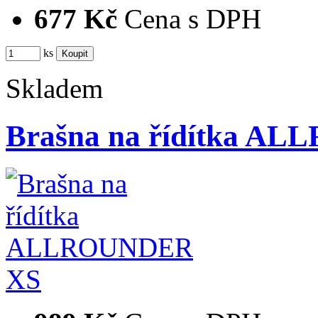
677 Kč
Cena s DPH
ks
Skladem
Brašna na řídítka A