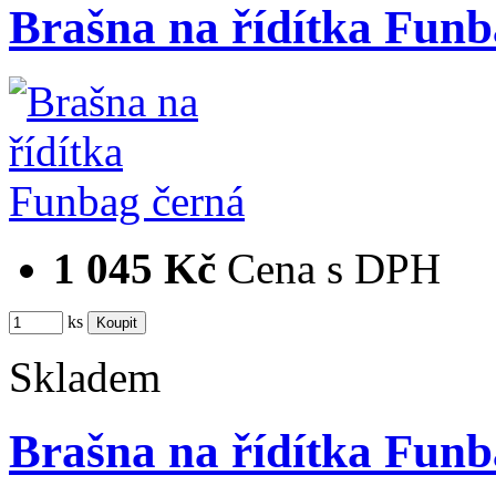
Brašna na řídítka Funb
1 045 Kč
Cena s DPH
ks
Skladem
Brašna na řídítka Funb