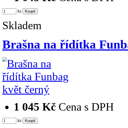
ks
Skladem
Brašna na řídítka Funb
1 045 Kč
Cena s DPH
ks