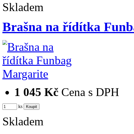
Skladem
Brašna na řídítka Fun
1 045 Kč
Cena s DPH
ks
Skladem