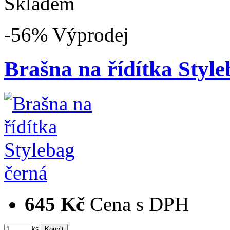
Skladem
-56%
Výprodej
Brašna na řídítka Style
645 Kč
Cena s DPH
ks