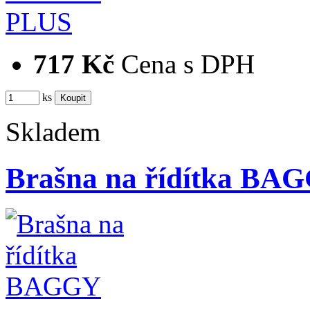
717 Kč
Cena s DPH
ks
Skladem
Brašna na řídítka BA