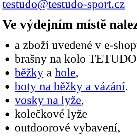
testudo@testudo-sport.cz
Ve výdejním místě nale
a zboží uvedené v e-shop
brašny na kolo TETUDO,
běžky
a
hole
,
boty na běžky a vázání
.
vosky na lyže
,
kolečkové lyže
outdoorové vybavení,