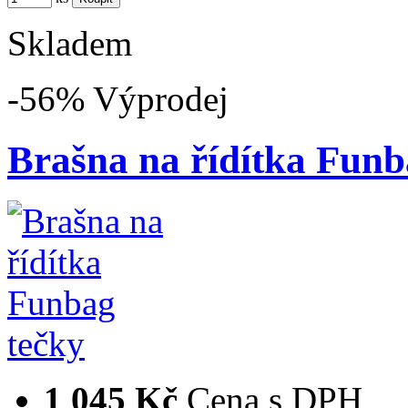
Skladem
-56%
Výprodej
Brašna na řídítka Funb
1 045 Kč
Cena s DPH