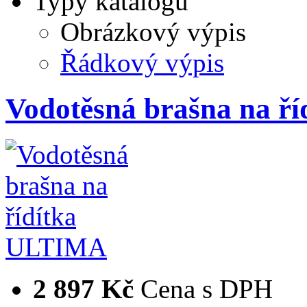
Typy katalogů
Obrázkový výpis
Řádkový výpis
Vodotěsná brašna na ř
2 897 Kč
Cena s DPH