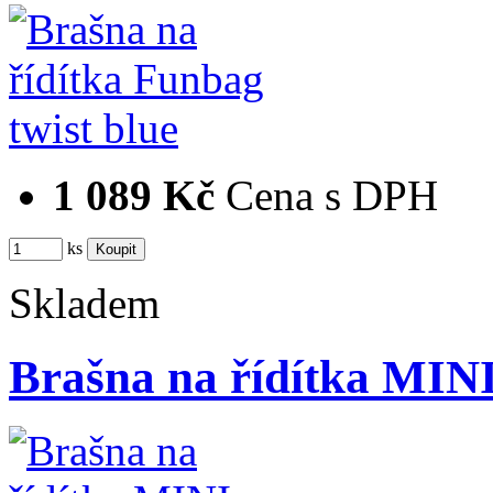
1 089 Kč
Cena s DPH
ks
Skladem
Brašna na řídítka MI