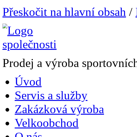
Přeskočit na hlavní obsah
/
Prodej a výroba sportovníc
Úvod
Servis a služby
Zakázková výroba
Velkoobchod
O nás