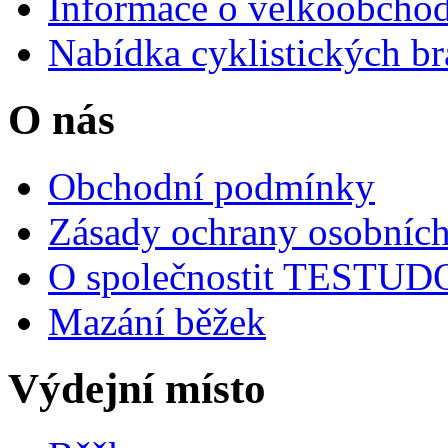
Informace o velkoobchod
Nabídka cyklistických br
O nás
Obchodní podmínky
Zásady ochrany osobních
O společnostit TESTU
Mazání běžek
Výdejní místo