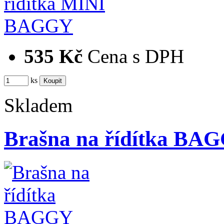
535 Kč
Cena s DPH
ks
Skladem
Brašna na řídítka BA