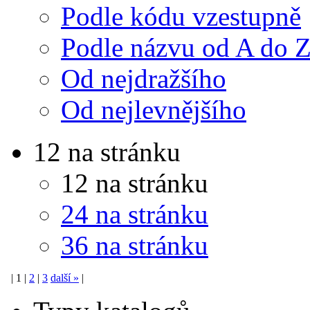
Podle kódu vzestupně
Podle názvu od A do 
Od nejdražšího
Od nejlevnějšího
12 na stránku
12 na stránku
24 na stránku
36 na stránku
|
1
|
2
|
3
další
»
|