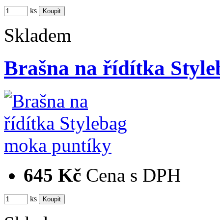
ks
Skladem
Brašna na řídítka Styl
645 Kč
Cena s DPH
ks