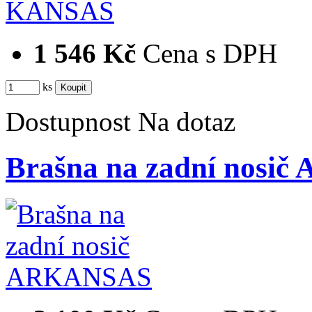
1 546 Kč
Cena s DPH
ks
Dostupnost
Na dotaz
Brašna na zadní nosi