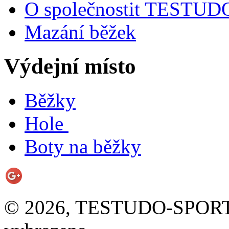
O společnostit TESTU
Mazání běžek
Výdejní místo
Běžky
Hole
Boty na běžky
© 2026, TESTUDO-SPORT s.