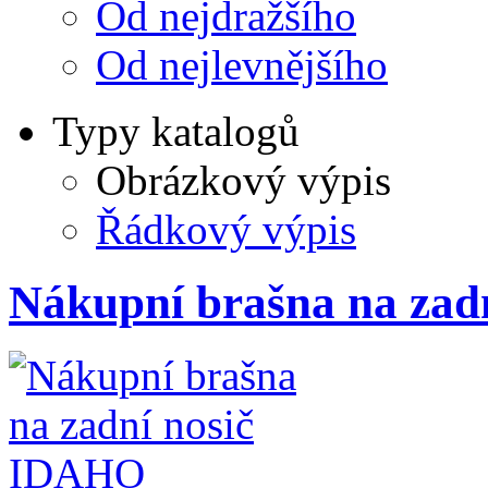
Od nejdražšího
Od nejlevnějšího
Typy katalogů
Obrázkový výpis
Řádkový výpis
Nákupní brašna na zad