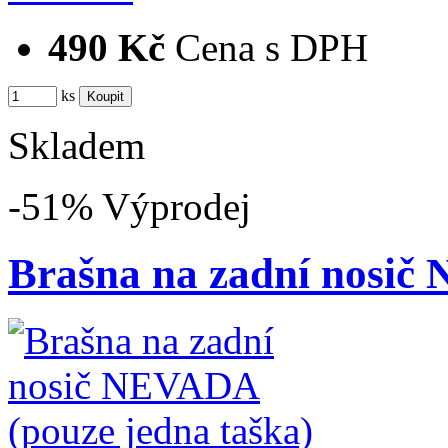
490 Kč
Cena s DPH
ks
Skladem
-51%
Výprodej
Brašna na zadní nosi