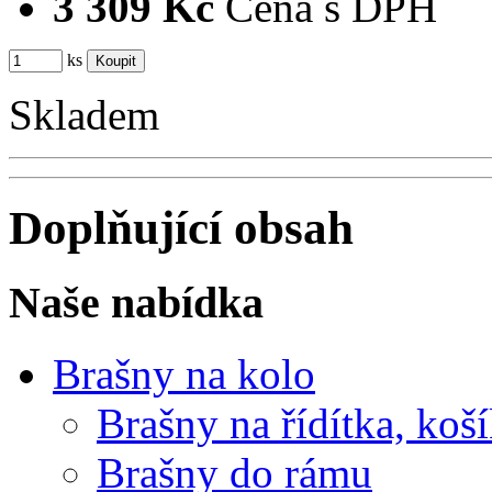
3 309 Kč
Cena s DPH
ks
Skladem
Doplňující obsah
Naše nabídka
Brašny na kolo
Brašny na řídítka, koš
Brašny do rámu