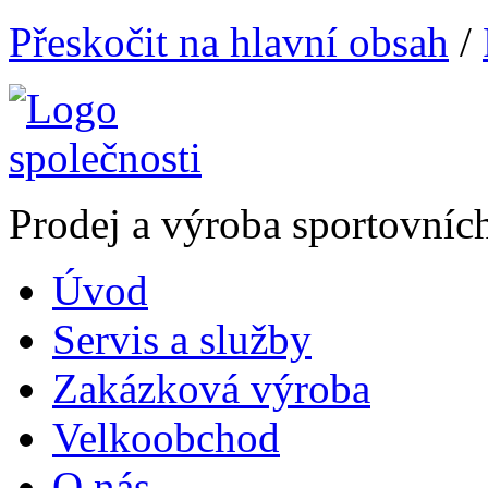
Přeskočit na hlavní obsah
/
Prodej a výroba sportovníc
Úvod
Servis a služby
Zakázková výroba
Velkoobchod
O nás