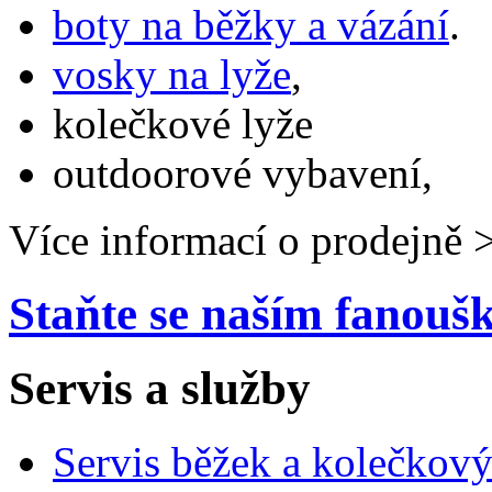
boty na běžky a vázání
.
vosky na lyže
,
kolečkové lyže
outdoorové vybavení,
Více informací o prodejně 
Staňte se naším fanou
Servis a služby
Servis běžek a kolečkový