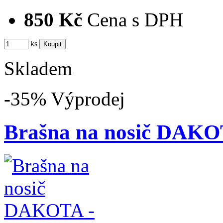
850 Kč
Cena s DPH
ks
Skladem
-35%
Výprodej
Brašna na nosič DAKO