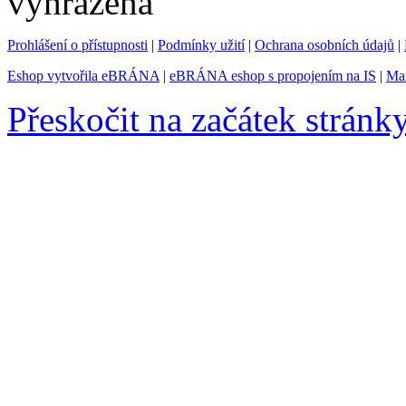
vyhrazena
Prohlášení o přístupnosti
|
Podmínky užití
|
Ochrana osobních údajů
|
Eshop vytvořila eBRÁNA
|
eBRÁNA eshop s propojením na IS
|
Mar
Přeskočit na začátek stránk