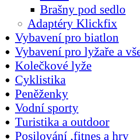
Brašny pod sedlo
Adaptéry Klickfix
Vybavení pro biatlon
Vybavení pro lyžaře a vš
Kolečkové lyže
Cyklistika
Peněženky
Vodní sporty
Turistika a outdoor
Posilování ,fitnes a hry