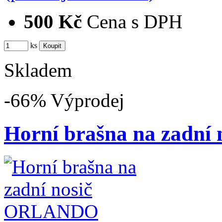
500 Kč
Cena s DPH
ks
Skladem
-66%
Výprodej
Horní brašna na zadn