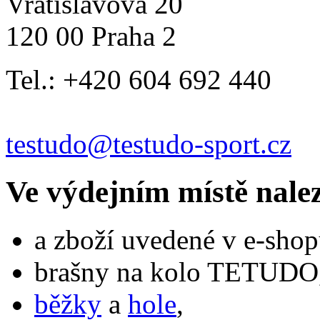
Vratislavova 20
120 00 Praha 2
Tel.: +420 604 692 440
testudo@testudo-sport.cz
Ve výdejním místě nale
a zboží uvedené v e-shop
brašny na kolo TETUDO,
běžky
a
hole
,