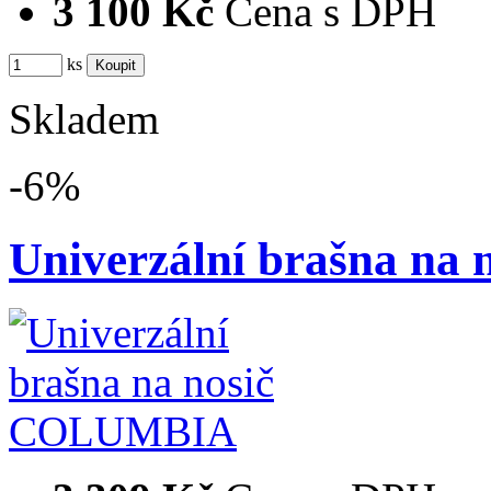
3 100 Kč
Cena s DPH
ks
Skladem
-6%
Univerzální brašna n