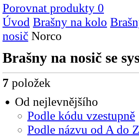
Porovnat produkty
0
Úvod
Brašny na kolo
Brašn
nosič
Norco
Brašny na nosič se s
7
položek
Od nejlevnějšího
Podle kódu vzestupně
Podle názvu od A do 