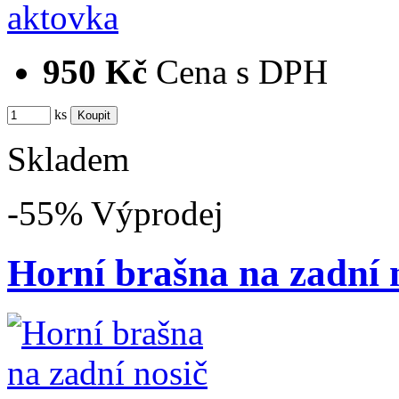
950 Kč
Cena s DPH
ks
Skladem
-55%
Výprodej
Horní brašna na zadní