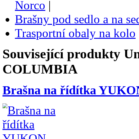
Norco
|
Brašny pod sedlo a na s
Trasportní obaly na kolo
Související produkty
Un
COLUMBIA
Brašna na řídítka YUKO