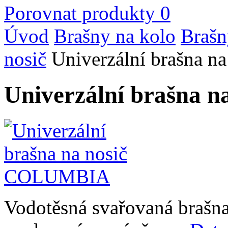
Porovnat produkty
0
Úvod
Brašny na kolo
Brašn
nosič
Univerzální brašna 
Univerzální brašna
Vodotěsná svařovaná brašna