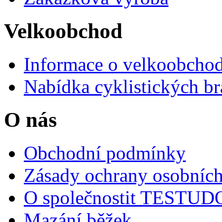
Velkoobchod
Informace o velkoobchod
Nabídka cyklistických br
O nás
Obchodní podmínky
Zásady ochrany osobních
O společnostit TESTU
Mazání běžek