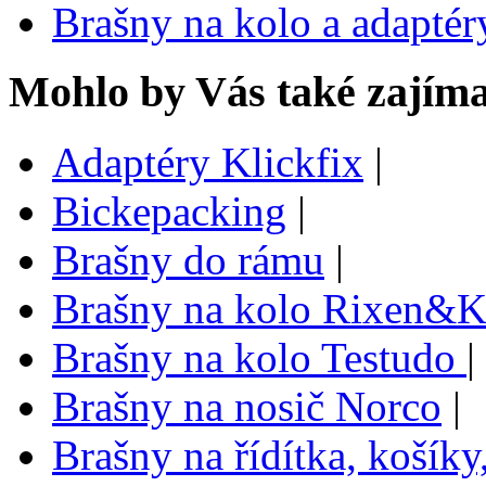
Brašny na kolo a adaptér
Mohlo by Vás také zajíma
Adaptéry Klickfix
|
Bickepacking
|
Brašny do rámu
|
Brašny na kolo Rixen&K
Brašny na kolo Testudo
|
Brašny na nosič Norco
|
Brašny na řídítka, košík