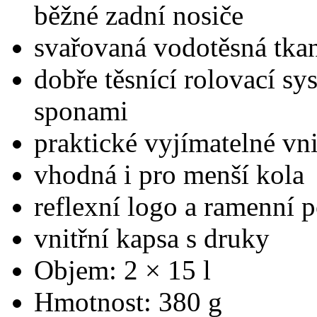
běžné zadní nosiče
svařovaná vodotěsná tka
dobře těsnící rolovací sy
sponami
praktické vyjímatelné vni
vhodná i pro menší kola
reflexní logo a ramenní 
vnitřní kapsa s druky
Objem: 2 × 15 l
Hmotnost: 380 g