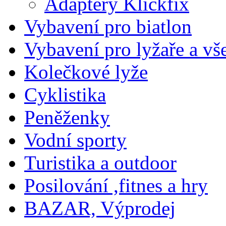
Adaptéry Klickfix
Vybavení pro biatlon
Vybavení pro lyžaře a vš
Kolečkové lyže
Cyklistika
Peněženky
Vodní sporty
Turistika a outdoor
Posilování ,fitnes a hry
BAZAR, Výprodej