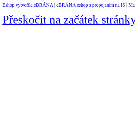
Eshop vytvořila eBRÁNA
|
eBRÁNA eshop s propojením na IS
|
Mar
Přeskočit na začátek stránk