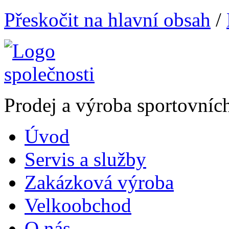
Přeskočit na hlavní obsah
/
Prodej a výroba sportovníc
Úvod
Servis a služby
Zakázková výroba
Velkoobchod
O nás