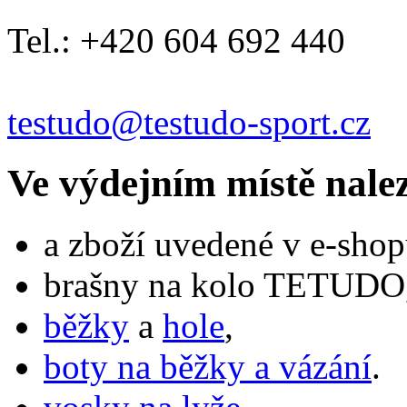
Tel.: +420 604 692 440
testudo@testudo-sport.cz
Ve výdejním místě nale
a zboží uvedené v e-shop
brašny na kolo TETUDO,
běžky
a
hole
,
boty na běžky a vázání
.