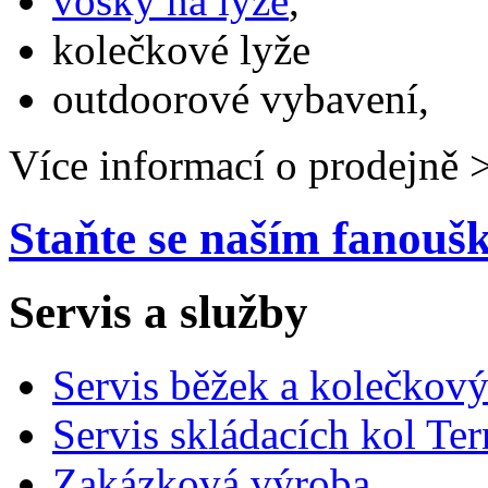
vosky na lyže
,
kolečkové lyže
outdoorové vybavení,
Více informací o prodejně 
Staňte se naším fanou
Servis a služby
Servis běžek a kolečkový
Servis skládacích kol Ter
Zakázková výroba