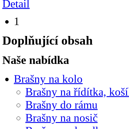
Detail
1
Doplňující obsah
Naše nabídka
Brašny na kolo
Brašny na řídítka, koš
Brašny do rámu
Brašny na nosič