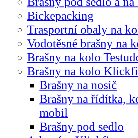
Brašny pod sedlo a na
Bickepacking
Trasportní obaly na ko
Vodotěsné brašny na k
Brašny na kolo Testud
Brašny na kolo Klickf
Brašny na nosič
Brašny na řídítka, 
mobil
Brašny pod sedlo