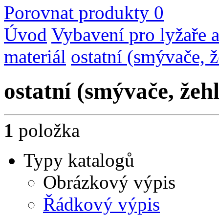
Porovnat produkty
0
Úvod
Vybavení pro lyžaře a
materiál
ostatní (smývače, ž
ostatní (smývače, žehl
1
položka
Typy katalogů
Obrázkový výpis
Řádkový výpis