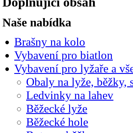
Doplňující obsah
Naše nabídka
Brašny na kolo
Vybavení pro biatlon
Vybavení pro lyžaře a vš
Obaly na lyže, běžky, 
Ledvinky na lahev
Běžecké lyže
Běžecké hole