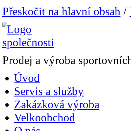
Přeskočit na hlavní obsah
/
Prodej a výroba sportovníc
Úvod
Servis a služby
Zakázková výroba
Velkoobchod
O nás