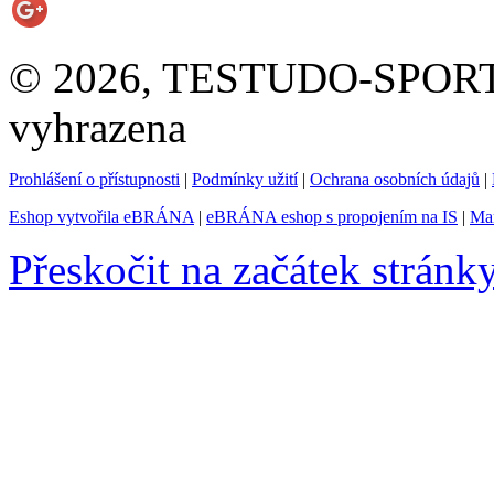
© 2026, TESTUDO-SPORT s.
vyhrazena
Prohlášení o přístupnosti
|
Podmínky užití
|
Ochrana osobních údajů
|
Eshop vytvořila eBRÁNA
|
eBRÁNA eshop s propojením na IS
|
Mar
Přeskočit na začátek stránk