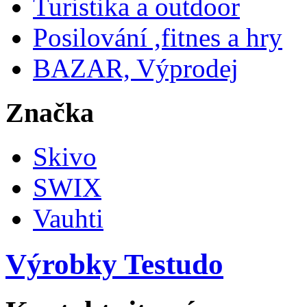
Turistika a outdoor
Posilování ,fitnes a hry
BAZAR, Výprodej
Značka
Skivo
SWIX
Vauhti
Výrobky Testudo