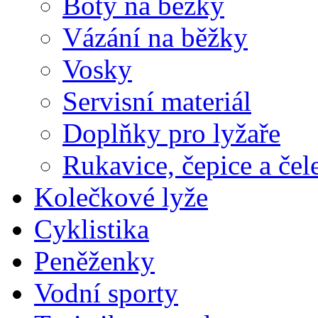
Boty na běžky
Vázání na běžky
Vosky
Servisní materiál
Doplňky pro lyžaře
Rukavice, čepice a če
Kolečkové lyže
Cyklistika
Peněženky
Vodní sporty