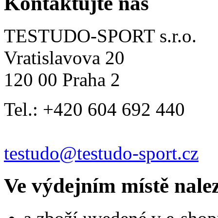
Kontaktujte nás
TESTUDO-SPORT s.r.o.
Vratislavova 20
120 00 Praha 2
Tel.: +420 604 692 440
testudo@testudo-sport.cz
Ve výdejním místě nale