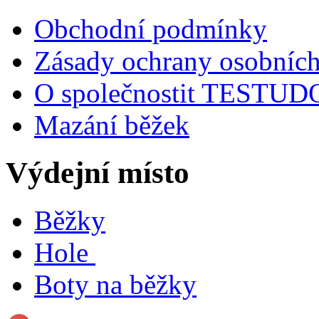
Obchodní podmínky
Zásady ochrany osobních
O společnostit TESTU
Mazání běžek
Výdejní místo
Běžky
Hole
Boty na běžky