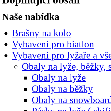
Naše nabídka
Brašny na kolo
Vybavení pro biatlon
Vybavení pro lyžaře a vš
Obaly na lyže, běžky, 
Obaly na lyže
Obaly na běžky
Obaly na snowboar
Pásky na lyže ( skifi