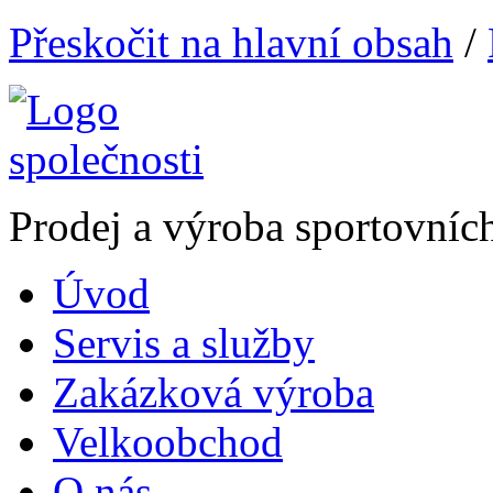
Přeskočit na hlavní obsah
/
Prodej a výroba sportovníc
Úvod
Servis a služby
Zakázková výroba
Velkoobchod
O nás