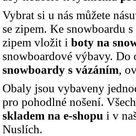
Vybrat si u nás můžete nás
se zipem. Ke snowboardu s
zipem vložit i
boty na sno
snowboardové výbavy. Do o
snowboardy s vázáním
, o
Obaly jsou vybaveny jed
pro pohodlné nošení. Vše
skladem na e-shopu
i v na
Nuslích.