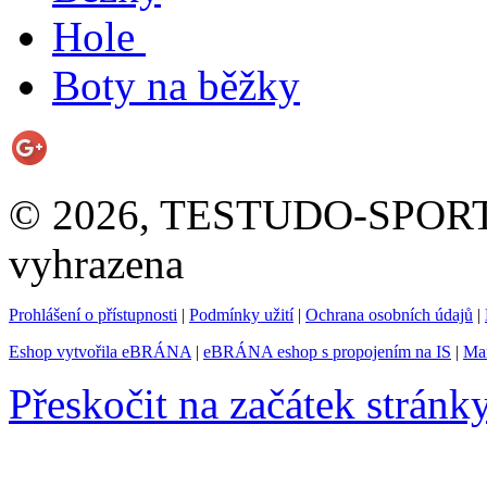
Hole
Boty na běžky
© 2026, TESTUDO-SPORT s.
vyhrazena
Prohlášení o přístupnosti
|
Podmínky užití
|
Ochrana osobních údajů
|
Eshop vytvořila eBRÁNA
|
eBRÁNA eshop s propojením na IS
|
Mar
Přeskočit na začátek stránk