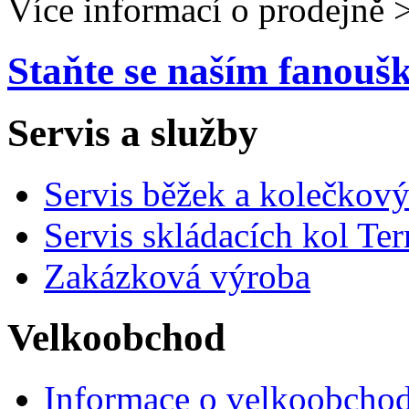
Více informací o prodejně 
Staňte se naším fanou
Servis a služby
Servis běžek a kolečkový
Servis skládacích kol Ter
Zakázková výroba
Velkoobchod
Informace o velkoobchod