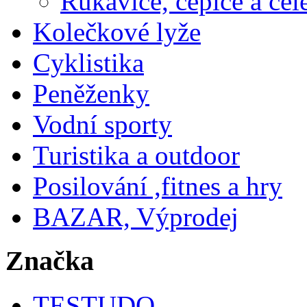
Rukavice, čepice a če
Kolečkové lyže
Cyklistika
Peněženky
Vodní sporty
Turistika a outdoor
Posilování ,fitnes a hry
BAZAR, Výprodej
Značka
TESTUDO