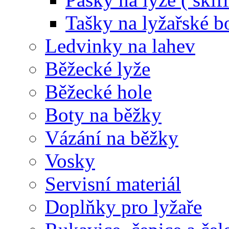
Tašky na lyžařské b
Ledvinky na lahev
Běžecké lyže
Běžecké hole
Boty na běžky
Vázání na běžky
Vosky
Servisní materiál
Doplňky pro lyžaře