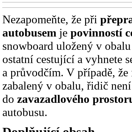
Nezapomeňte, že při
přepr
autobusem
je
povinností c
snowboard uložený v obalu
ostatní cestující a vyhnete
a průvodčím. V případě, že
zabalený v obalu, řidič nen
do
zavazadlového prostor
autobusu.
Doplňující obsah