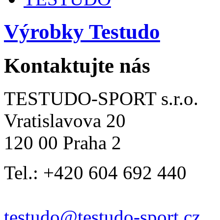
Výrobky Testudo
Kontaktujte nás
TESTUDO-SPORT s.r.o.
Vratislavova 20
120 00 Praha 2
Tel.: +420 604 692 440
testudo@testudo-sport.cz