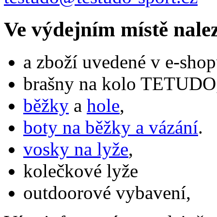
Ve výdejním místě nale
a zboží uvedené v e-shop
brašny na kolo TETUDO,
běžky
a
hole
,
boty na běžky a vázání
.
vosky na lyže
,
kolečkové lyže
outdoorové vybavení,