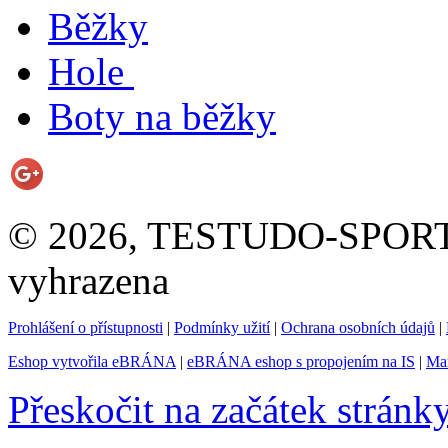
Běžky
Hole
Boty na běžky
© 2026, TESTUDO-SPORT s.
vyhrazena
Prohlášení o přístupnosti
|
Podmínky užití
|
Ochrana osobních údajů
|
Eshop vytvořila eBRÁNA
|
eBRÁNA eshop s propojením na IS
|
Mar
Přeskočit na začátek stránk