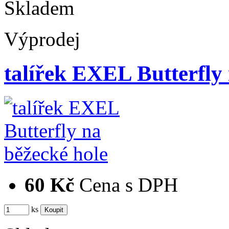
Skladem
Výprodej
talířek EXEL Butterfly 
60 Kč
Cena s DPH
ks