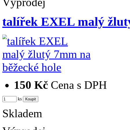
Výprodej
talířek EXEL malý žlu
150 Kč
Cena s DPH
ks
Skladem