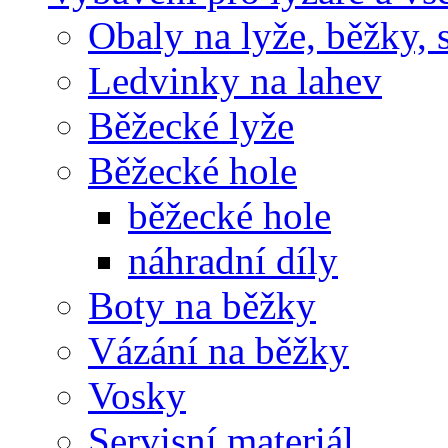
Obaly na lyže, běžky, 
Ledvinky na lahev
Běžecké lyže
Běžecké hole
běžecké hole
náhradní díly
Boty na běžky
Vázání na běžky
Vosky
Servisní materiál