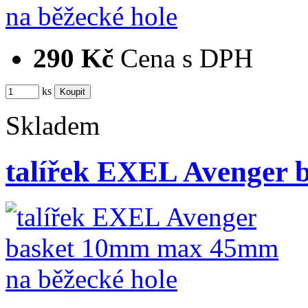
290 Kč
Cena s DPH
ks
Skladem
talířek EXEL Avenger