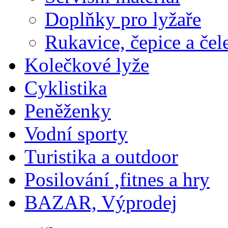
Doplňky pro lyžaře
Rukavice, čepice a če
Kolečkové lyže
Cyklistika
Peněženky
Vodní sporty
Turistika a outdoor
Posilování ,fitnes a hry
BAZAR, Výprodej