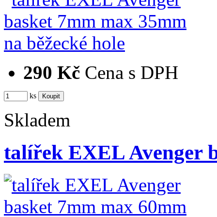
290 Kč
Cena s DPH
ks
Skladem
talířek EXEL Avenge