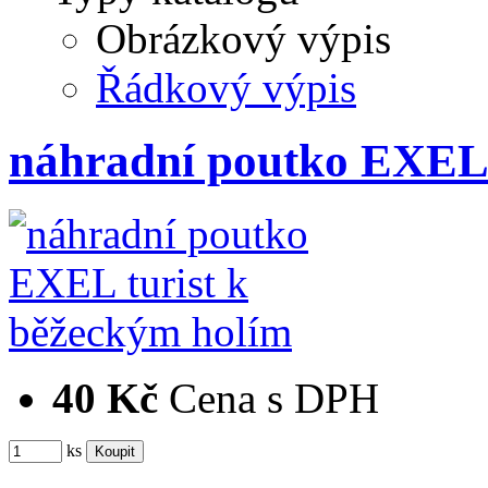
Obrázkový výpis
Řádkový výpis
náhradní poutko EXEL 
40 Kč
Cena s DPH
ks