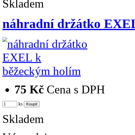
Skladem
náhradní držátko EXE
75 Kč
Cena s DPH
ks
Skladem