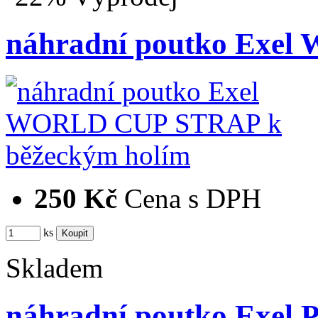
náhradní poutko Exe
250 Kč
Cena s DPH
ks
Skladem
náhradní poutko Exel