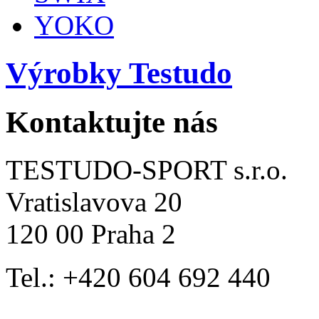
YOKO
Výrobky Testudo
Kontaktujte nás
TESTUDO-SPORT s.r.o.
Vratislavova 20
120 00 Praha 2
Tel.: +420 604 692 440