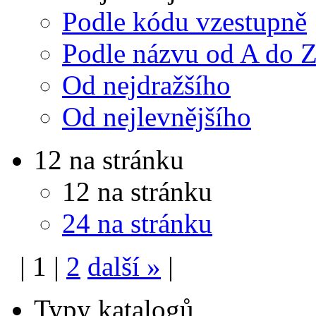
Podle kódu vzestupně
Podle názvu od A do 
Od nejdražšího
Od nejlevnějšího
12 na stránku
12 na stránku
24 na stránku
|
1
|
2
další
»
|
Typy katalogů