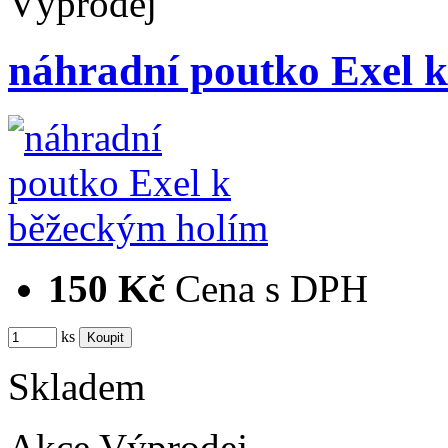
Výprodej
náhradní poutko Exel 
150 Kč
Cena s DPH
ks
Skladem
Akce
Výprodej