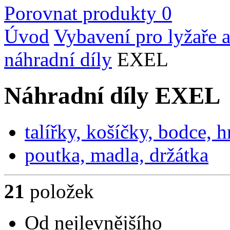
Porovnat produkty
0
Úvod
Vybavení pro lyžaře a
náhradní díly
EXEL
Náhradní díly EXEL
talířky, košíčky, bodce, h
poutka, madla, držátka
21
položek
Od nejlevnějšího