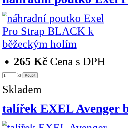
265 Kč
Cena s DPH
ks
Skladem
talířek EXEL Avenge