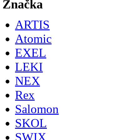
Značka
ARTIS
Atomic
EXEL
LEKI
NEX
Rex
Salomon
SKOL
SWIX