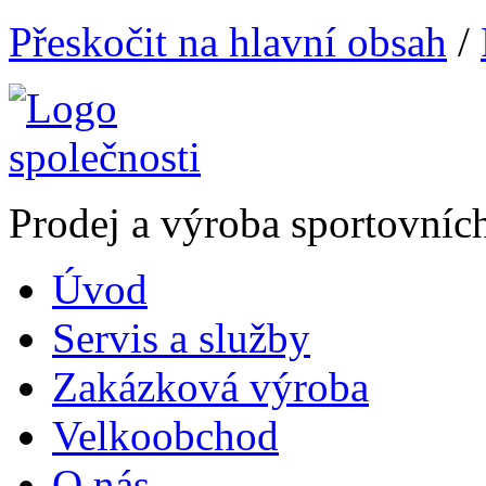
Přeskočit na hlavní obsah
/
Prodej a výroba sportovníc
Úvod
Servis a služby
Zakázková výroba
Velkoobchod
O nás