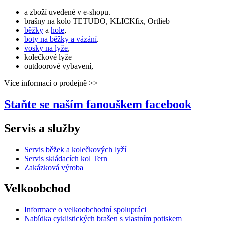
a zboží uvedené v e-shopu.
brašny na kolo TETUDO, KLICKfix, Ortlieb
běžky
a
hole
,
boty na běžky a vázání
.
vosky na lyže
,
kolečkové lyže
outdoorové vybavení,
Více informací o prodejně >>
Staňte se naším fanouškem
facebook
Servis a služby
Servis běžek a kolečkových lyží
Servis skládacích kol Tern
Zakázková výroba
Velkoobchod
Informace o velkoobchodní spolupráci
Nabídka cyklistických brašen s vlastním potiskem