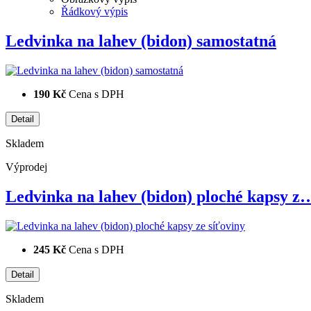
Řádkový výpis
Ledvinka na lahev (bidon) samostatná
190 Kč
Cena s DPH
Skladem
Výprodej
Ledvinka na lahev (bidon) ploché kapsy z
245 Kč
Cena s DPH
Skladem