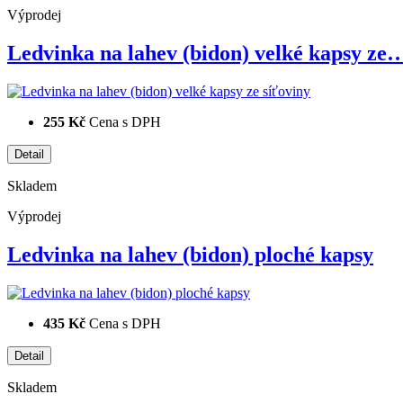
Výprodej
Ledvinka na lahev (bidon) velké kapsy ze
255 Kč
Cena s DPH
Skladem
Výprodej
Ledvinka na lahev (bidon) ploché kapsy
435 Kč
Cena s DPH
Skladem