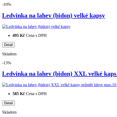
-10%
Ledvinka na lahev (bidon) velké kapsy
495 Kč
Cena s DPH
Skladem
-13%
Ledvinka na lahev (bidon) XXL velké kap
585 Kč
Cena s DPH
Skladem