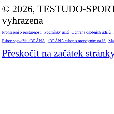
© 2026, TESTUDO-SPORT s.
vyhrazena
Prohlášení o přístupnosti
|
Podmínky užití
|
Ochrana osobních údajů
|
Eshop vytvořila eBRÁNA
|
eBRÁNA eshop s propojením na IS
|
Mar
Přeskočit na začátek stránk