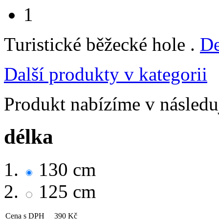
1
Turistické běžecké hole .
De
Další produkty v kategorii
Produkt nabízíme v následuj
délka
130 cm
125 cm
Cena s DPH
390 Kč