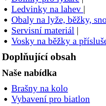
Ledvinky na lahev
|
Obaly na lyže, běžky, sn
Servisní materiál
|
Vosky na běžky a přísluš
Doplňující obsah
Naše nabídka
Brašny na kolo
Vybavení pro biatlon