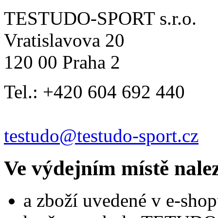
TESTUDO-SPORT s.r.o.
Vratislavova 20
120 00 Praha 2
Tel.: +420 604 692 440
testudo@testudo-sport.cz
Ve výdejním místě nale
a zboží uvedené v e-shop