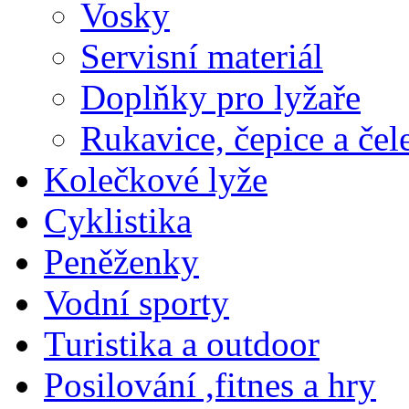
Vosky
Servisní materiál
Doplňky pro lyžaře
Rukavice, čepice a če
Kolečkové lyže
Cyklistika
Peněženky
Vodní sporty
Turistika a outdoor
Posilování ,fitnes a hry