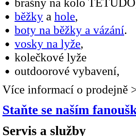
brašny na kolo TETUDO,
běžky
a
hole
,
boty na běžky a vázání
.
vosky na lyže
,
kolečkové lyže
outdoorové vybavení,
Více informací o prodejně 
Staňte se naším fanou
Servis a služby