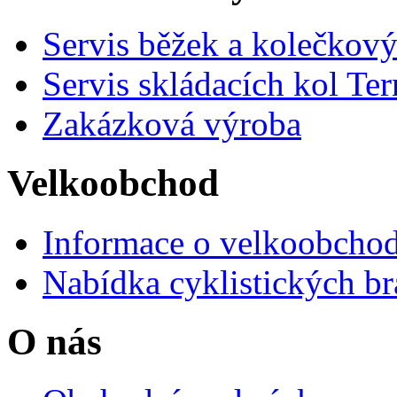
Servis běžek a kolečkový
Servis skládacích kol Ter
Zakázková výroba
Velkoobchod
Informace o velkoobchod
Nabídka cyklistických br
O nás