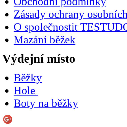
Obchodní podmínky
Zásady ochrany osobních
O společnostit TESTU
Mazání běžek
Výdejní místo
Běžky
Hole
Boty na běžky