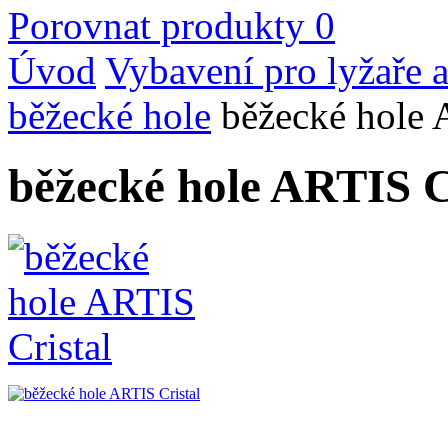
Porovnat produkty
0
Úvod
Vybavení pro lyžaře a
běžecké hole
běžecké hole 
běžecké hole ARTIS C