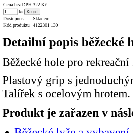
Cena bez DPH
322 Kč
ks
Dostupnost
Skladem
Kód produktu
4122301 130
Detailní popis běžecké 
Běžecké hole pro rekreační 
Plastový grip s jednoduch
Talířek s ocelovým hrotem.
Produkt je zařazen v násl
Běžecké lyže a vybavení 