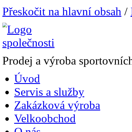
Přeskočit na hlavní obsah
/
Prodej a výroba sportovníc
Úvod
Servis a služby
Zakázková výroba
Velkoobchod
O nás