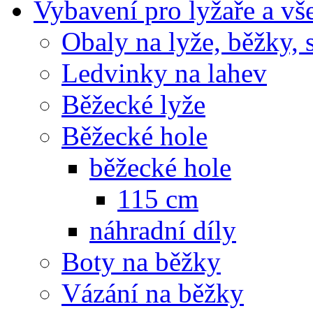
Vybavení pro lyžaře a vš
Obaly na lyže, běžky, 
Ledvinky na lahev
Běžecké lyže
Běžecké hole
běžecké hole
115 cm
náhradní díly
Boty na běžky
Vázání na běžky