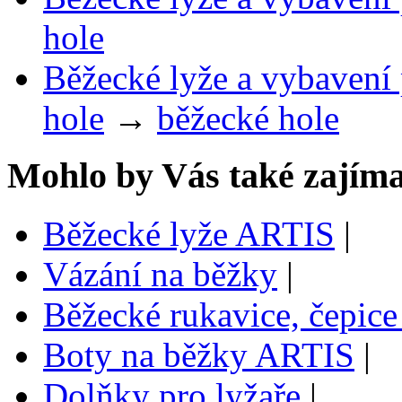
hole
Běžecké lyže a vybavení 
hole
→
běžecké hole
Mohlo by Vás také zajíma
Běžecké lyže ARTIS
|
Vázání na běžky
|
Běžecké rukavice, čepice
Boty na běžky ARTIS
|
Dolňky pro lyžaře
|