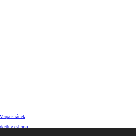
Mapa stránek
keting eshopu