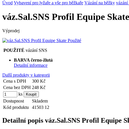
Úvod
Vybavení pro lyžaře a vše pro běžkaře
Vázání na běžky
vázání
váz.Sal.SNS Profil Equipe Skate
Výprodej
POUŽITÉ
vázání SNS
BARVA černo-žlutá
Detailní informace
Další produkty v kategorii
Cena s DPH
300 Kč
Cena bez DPH
248 Kč
ks
Dostupnost
Skladem
Kód produktu
41503 12
Detailní popis váz.Sal.SNS Profil Equipe S