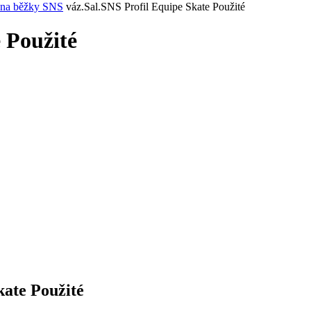
 na běžky SNS
váz.Sal.SNS Profil Equipe Skate Použité
 Použité
kate Použité