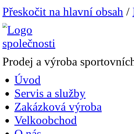
Přeskočit na hlavní obsah
/
Prodej a výroba sportovníc
Úvod
Servis a služby
Zakázková výroba
Velkoobchod
O nás