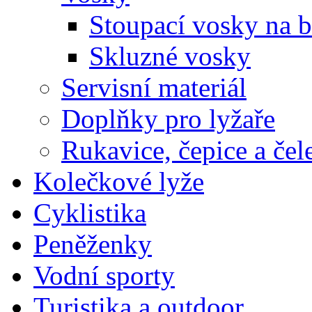
Stoupací vosky na 
Skluzné vosky
Servisní materiál
Doplňky pro lyžaře
Rukavice, čepice a če
Kolečkové lyže
Cyklistika
Peněženky
Vodní sporty
Turistika a outdoor