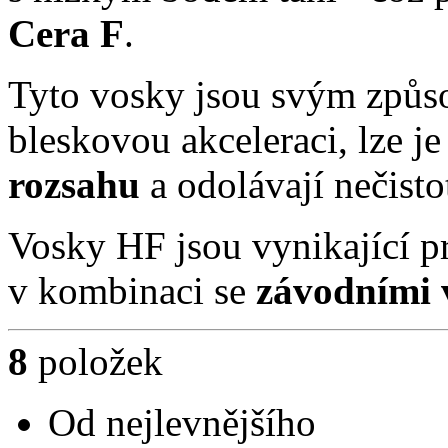
Cera F
.
Tyto vosky jsou svým způso
bleskovou akceleraci, lze j
rozsahu
a odolávají nečist
Vosky HF jsou vynikající pr
v kombinaci se
závodními 
8
položek
Od nejlevnějšího