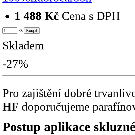
1 488 Kč
Cena s DPH
ks
Skladem
-27%
Pro zajištění dobré trvanliv
HF
doporučujeme parafínov
Postup aplikace skluzn