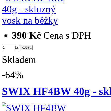
390 Kč
Cena s DPH
ks
Skladem
-64%
SWIX HF4BW 40g - skl