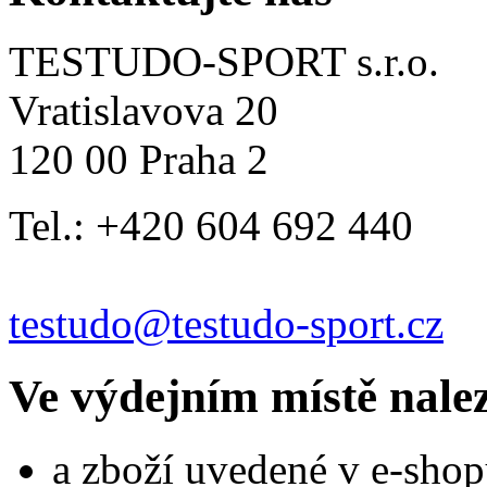
TESTUDO-SPORT s.r.o.
Vratislavova 20
120 00 Praha 2
Tel.: +420 604 692 440
testudo@testudo-sport.cz
Ve výdejním místě nale
a zboží uvedené v e-shop