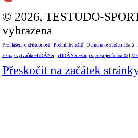
© 2026, TESTUDO-SPORT s.
vyhrazena
Prohlášení o přístupnosti
|
Podmínky užití
|
Ochrana osobních údajů
|
Eshop vytvořila eBRÁNA
|
eBRÁNA eshop s propojením na IS
|
Mar
Přeskočit na začátek stránk