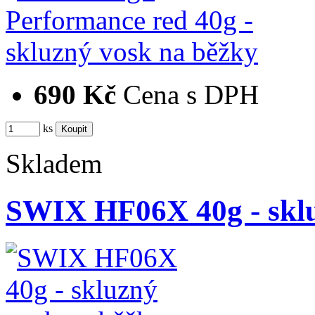
690 Kč
Cena s DPH
ks
Skladem
SWIX HF06X 40g - sklu