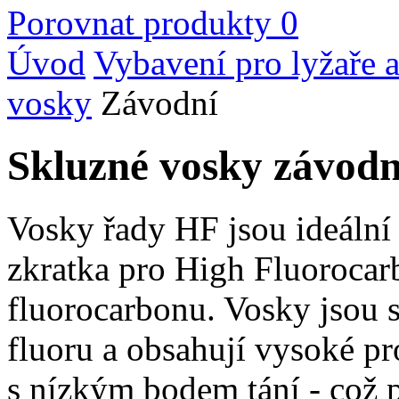
Porovnat produkty
0
Úvod
Vybavení pro lyžaře a
vosky
Závodní
Skluzné vosky závodn
Vosky řady HF jsou ideální
zkratka pro High Fluorocar
fluorocarbonu. Vosky jsou
fluoru a obsahují vysoké p
s nízkým bodem tání - což 