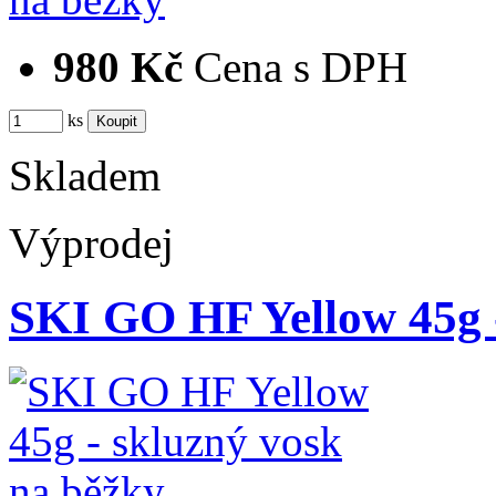
980 Kč
Cena s DPH
ks
Skladem
Výprodej
SKI GO HF Yellow 45g 