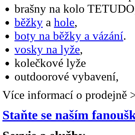
brašny na kolo TETUDO,
běžky
a
hole
,
boty na běžky a vázání
.
vosky na lyže
,
kolečkové lyže
outdoorové vybavení,
Více informací o prodejně 
Staňte se naším fanou