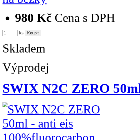
980 Kč
Cena s DPH
ks
Skladem
Výprodej
SWIX N2C ZERO 50ml -