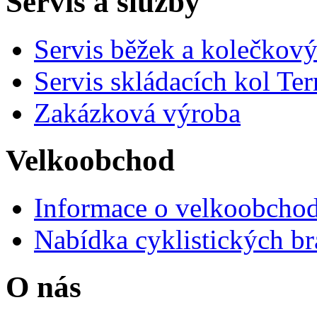
Servis a služby
Servis běžek a kolečkový
Servis skládacích kol Ter
Zakázková výroba
Velkoobchod
Informace o velkoobchod
Nabídka cyklistických br
O nás