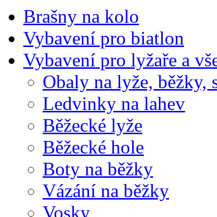
Brašny na kolo
Vybavení pro biatlon
Vybavení pro lyžaře a vš
Obaly na lyže, běžky, 
Ledvinky na lahev
Běžecké lyže
Běžecké hole
Boty na běžky
Vázání na běžky
Vosky