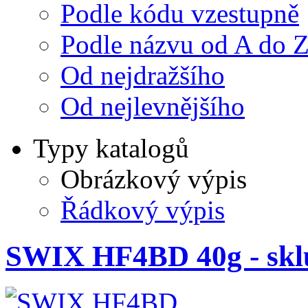
Podle kódu vzestupně
Podle názvu od A do 
Od nejdražšího
Od nejlevnějšího
Typy katalogů
Obrázkový výpis
Řádkový výpis
SWIX HF4BD 40g - sklu