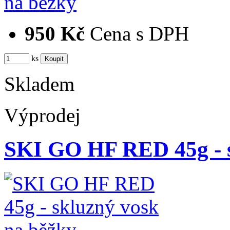
950 Kč
Cena s DPH
ks
Skladem
Výprodej
SKI GO HF RED 45g - 