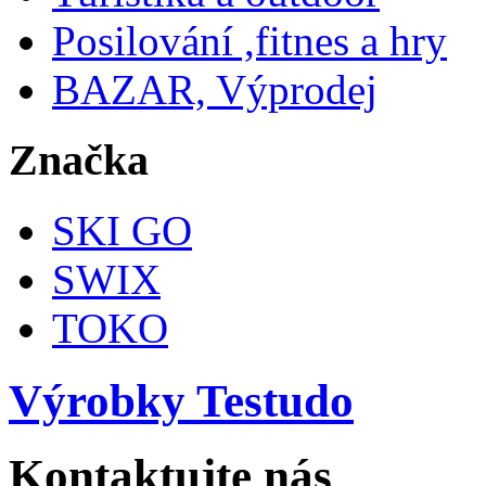
Posilování ,fitnes a hry
BAZAR, Výprodej
Značka
SKI GO
SWIX
TOKO
Výrobky Testudo
Kontaktujte nás