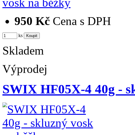
950 Kč
Cena s DPH
ks
Skladem
Výprodej
SWIX HF05X-4 40g - sk