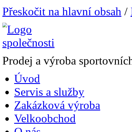
Přeskočit na hlavní obsah
/
Prodej a výroba sportovníc
Úvod
Servis a služby
Zakázková výroba
Velkoobchod
O nás