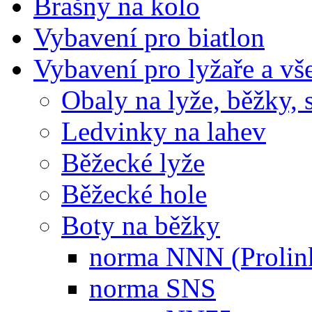
Brašny na kolo
Vybavení pro biatlon
Vybavení pro lyžaře a vš
Obaly na lyže, běžky, 
Ledvinky na lahev
Běžecké lyže
Běžecké hole
Boty na běžky
norma NNN (Prolin
norma SNS