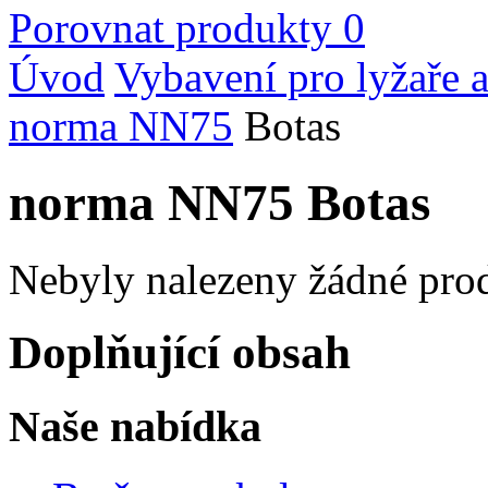
Porovnat produkty
0
Úvod
Vybavení pro lyžaře a
norma NN75
Botas
norma NN75 Botas
Nebyly nalezeny žádné pro
Doplňující obsah
Naše nabídka