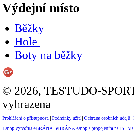
Výdejní místo
Běžky
Hole
Boty na běžky
© 2026, TESTUDO-SPORT s.
vyhrazena
Prohlášení o přístupnosti
|
Podmínky užití
|
Ochrana osobních údajů
|
Eshop vytvořila eBRÁNA
|
eBRÁNA eshop s propojením na IS
|
Mar