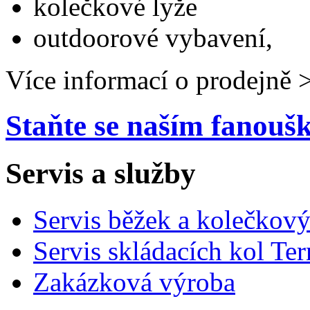
kolečkové lyže
outdoorové vybavení,
Více informací o prodejně 
Staňte se naším fanou
Servis a služby
Servis běžek a kolečkový
Servis skládacích kol Ter
Zakázková výroba