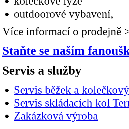
kolečkové lyže
outdoorové vybavení,
Více informací o prodejně 
Staňte se naším fanou
Servis a služby
Servis běžek a kolečkový
Servis skládacích kol Ter
Zakázková výroba