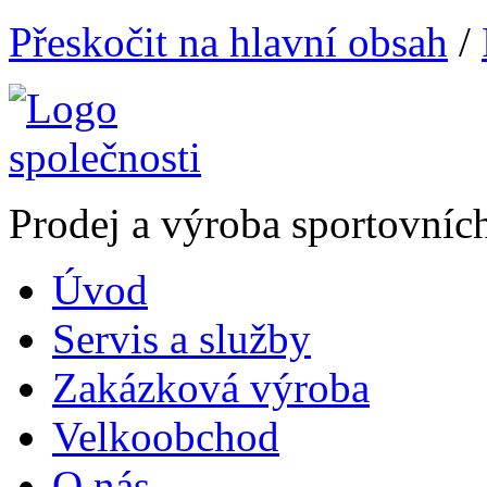
Přeskočit na hlavní obsah
/
Prodej a výroba sportovníc
Úvod
Servis a služby
Zakázková výroba
Velkoobchod
O nás