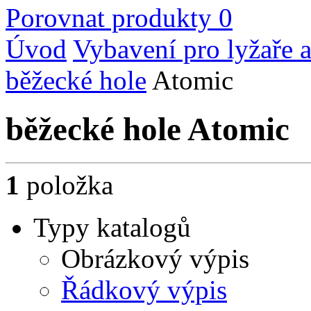
Porovnat produkty
0
Úvod
Vybavení pro lyžaře a
běžecké hole
Atomic
běžecké hole Atomic
1
položka
Typy katalogů
Obrázkový výpis
Řádkový výpis