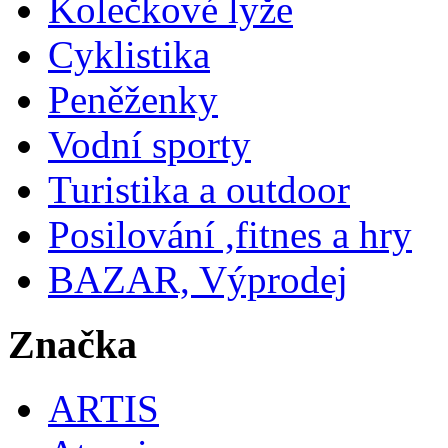
Kolečkové lyže
Cyklistika
Peněženky
Vodní sporty
Turistika a outdoor
Posilování ,fitnes a hry
BAZAR, Výprodej
Značka
ARTIS