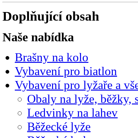
Doplňující obsah
Naše nabídka
Brašny na kolo
Vybavení pro biatlon
Vybavení pro lyžaře a vš
Obaly na lyže, běžky, 
Ledvinky na lahev
Běžecké lyže