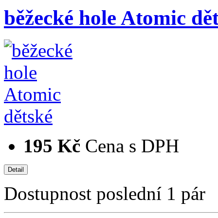
běžecké hole Atomic dě
195 Kč
Cena s DPH
Dostupnost
poslední 1 pár