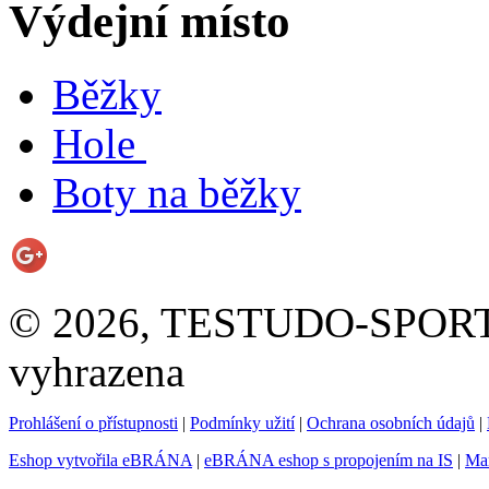
Výdejní místo
Běžky
Hole
Boty na běžky
© 2026, TESTUDO-SPORT s.
vyhrazena
Prohlášení o přístupnosti
|
Podmínky užití
|
Ochrana osobních údajů
|
Eshop vytvořila eBRÁNA
|
eBRÁNA eshop s propojením na IS
|
Mar