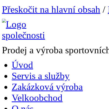
Přeskočit na hlavní obsah
/
Prodej a výroba sportovníc
Úvod
Servis a služby
Zakázková výroba
Velkoobchod
O nás