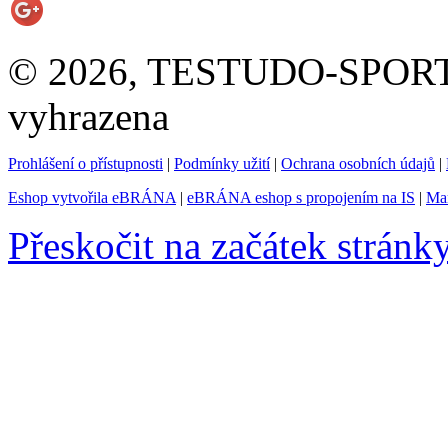
© 2026, TESTUDO-SPORT s.
vyhrazena
Prohlášení o přístupnosti
|
Podmínky užití
|
Ochrana osobních údajů
|
Eshop vytvořila eBRÁNA
|
eBRÁNA eshop s propojením na IS
|
Mar
Přeskočit na začátek stránk