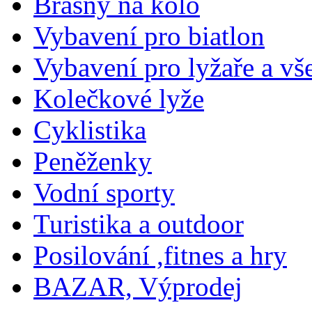
Brašny na kolo
Vybavení pro biatlon
Vybavení pro lyžaře a vš
Kolečkové lyže
Cyklistika
Peněženky
Vodní sporty
Turistika a outdoor
Posilování ,fitnes a hry
BAZAR, Výprodej