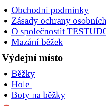
Obchodní podmínky
Zásady ochrany osobních
O společnostit TESTU
Mazání běžek
Výdejní místo
Běžky
Hole
Boty na běžky