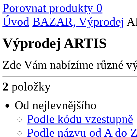
Porovnat produkty
0
Úvod
BAZAR, Výprodej
A
Výprodej ARTIS
Zde Vám nabízíme různé vý
2
položky
Od nejlevnějšího
Podle kódu vzestupně
Podle názvu od A do 