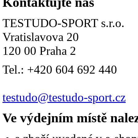
Kontaktujte nás
TESTUDO-SPORT s.r.o.
Vratislavova 20
120 00 Praha 2
Tel.: +420 604 692 440
testudo@testudo-sport.cz
Ve výdejním místě nale