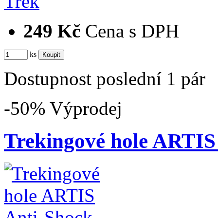
249 Kč
Cena s DPH
ks
Dostupnost
poslední 1 pár
-50%
Výprodej
Trekingové hole ARTIS