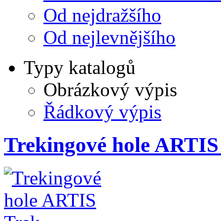
Od nejdražšího
Od nejlevnějšího
Typy katalogů
Obrázkový výpis
Řádkový výpis
Trekingové hole ARTIS