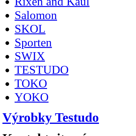
Rixen and Kaul
Salomon
SKOL
Sporten
SWIX
TESTUDO
TOKO
YOKO
Výrobky Testudo