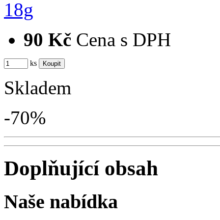
90 Kč
Cena s DPH
ks
Skladem
-70%
Doplňující obsah
Naše nabídka