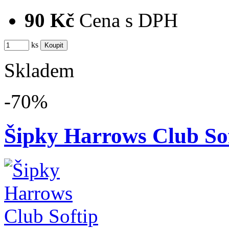
90 Kč
Cena s DPH
ks
Skladem
-70%
Šipky Harrows Club Sof