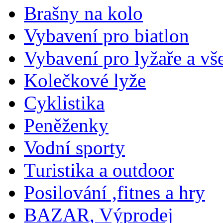
Brašny na kolo
Vybavení pro biatlon
Vybavení pro lyžaře a vš
Kolečkové lyže
Cyklistika
Peněženky
Vodní sporty
Turistika a outdoor
Posilování ,fitnes a hry
BAZAR, Výprodej