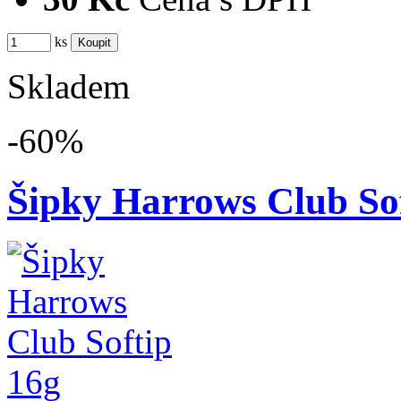
ks
Skladem
-60%
Šipky Harrows Club Sof