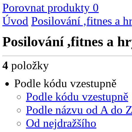
Porovnat produkty
0
Úvod
Posilování ,fitnes a h
Posilování ,fitnes a 
4
položky
Podle kódu vzestupně
Podle kódu vzestupně
Podle názvu od A do 
Od nejdražšího