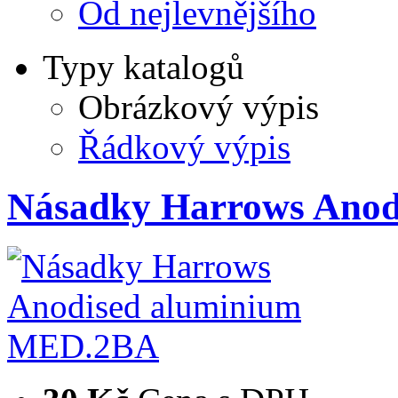
Od nejlevnějšího
Typy katalogů
Obrázkový výpis
Řádkový výpis
Násadky Harrows Ano