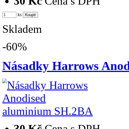
30 Kč
Cena s DPH
ks
Skladem
-60%
Násadky Harrows Ano
30 Kč
Cena s DPH