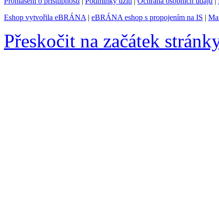
Prohlášení o přístupnosti
|
Podmínky užití
|
Ochrana osobních údajů
|
Eshop vytvořila eBRÁNA
|
eBRÁNA eshop s propojením na IS
|
Mar
Přeskočit na začátek stránk