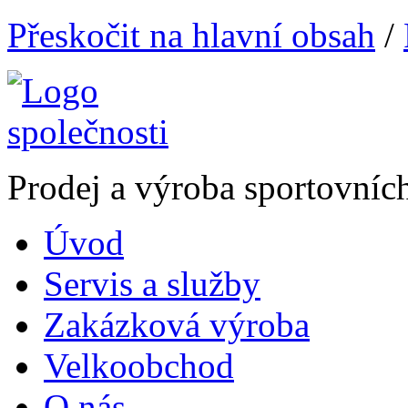
Přeskočit na hlavní obsah
/
Prodej a výroba sportovníc
Úvod
Servis a služby
Zakázková výroba
Velkoobchod
O nás