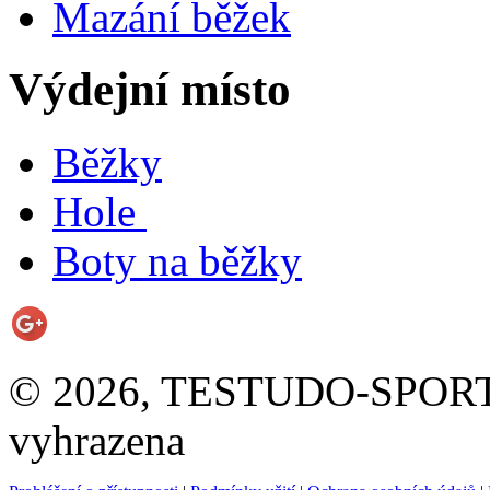
Mazání běžek
Výdejní místo
Běžky
Hole
Boty na běžky
© 2026, TESTUDO-SPORT s.
vyhrazena