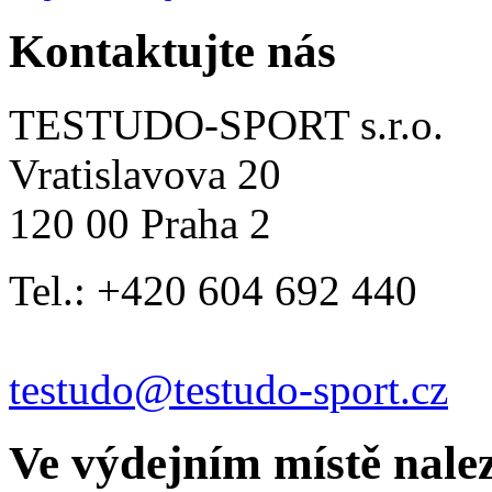
Kontaktujte nás
TESTUDO-SPORT s.r.o.
Vratislavova 20
120 00 Praha 2
Tel.: +420 604 692 440
testudo@testudo-sport.cz
Ve výdejním místě nale