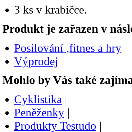
3 ks v krabičce.
Produkt je zařazen v násl
Posilování ,fitnes a hry
Výprodej
Mohlo by Vás také zajíma
Cyklistika
|
Peněženky
|
Produkty Testudo
|