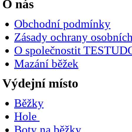
O nás
Obchodní podmínky
Zásady ochrany osobních
O společnostit TESTU
Mazání běžek
Výdejní místo
Běžky
Hole
Boty na běžky