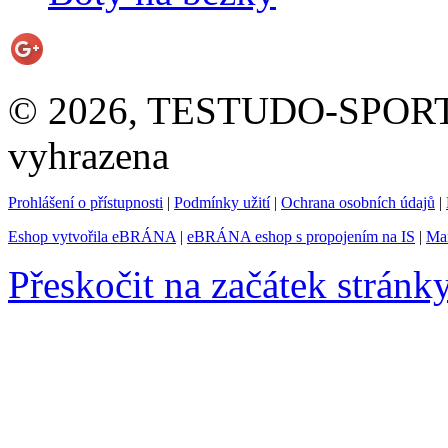
© 2026, TESTUDO-SPORT s.
vyhrazena
Prohlášení o přístupnosti
|
Podmínky užití
|
Ochrana osobních údajů
|
Eshop vytvořila eBRÁNA
|
eBRÁNA eshop s propojením na IS
|
Mar
Přeskočit na začátek stránk