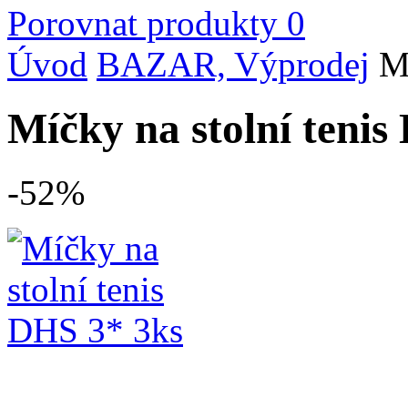
Porovnat produkty
0
Úvod
BAZAR, Výprodej
M
Míčky na stolní tenis
-52%