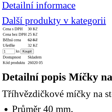
Detailní informace
Další produkty v kategorii
Cena s DPH
30 Kč
Cena bez DPH
25 Kč
Běžná cena
62 Kč
Ušetříte
32 Kč
ks
Dostupnost
Skladem
Kód produktu
26020 05
Detailní popis Míčky na
Tříhvězdičkové míčky na sto
Průměr 40 mm.