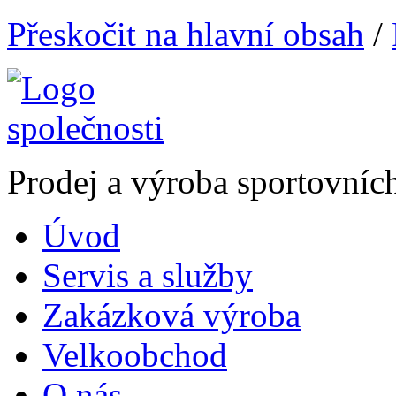
Přeskočit na hlavní obsah
/
Prodej a výroba sportovníc
Úvod
Servis a služby
Zakázková výroba
Velkoobchod
O nás