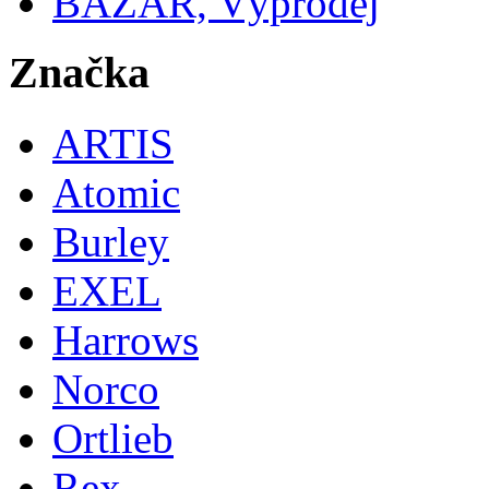
BAZAR, Výprodej
Značka
ARTIS
Atomic
Burley
EXEL
Harrows
Norco
Ortlieb
Rex