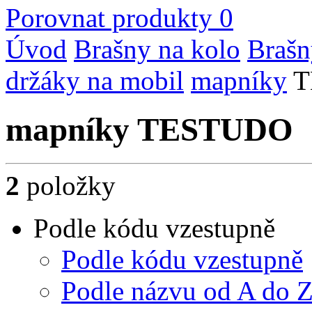
Porovnat produkty
0
Úvod
Brašny na kolo
Brašn
držáky na mobil
mapníky
T
mapníky TESTUDO
2
položky
Podle kódu vzestupně
Podle kódu vzestupně
Podle názvu od A do 