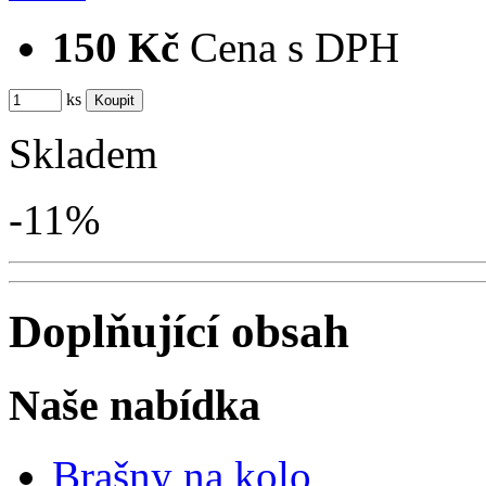
150 Kč
Cena s DPH
ks
Skladem
-11%
Doplňující obsah
Naše nabídka
Brašny na kolo