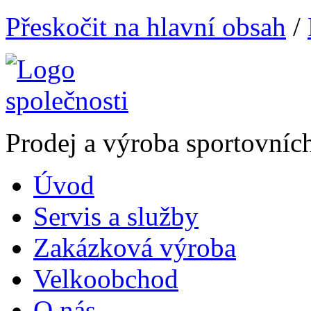
Přeskočit na hlavní obsah
/
Prodej a výroba sportovníc
Úvod
Servis a služby
Zakázková výroba
Velkoobchod
O nás