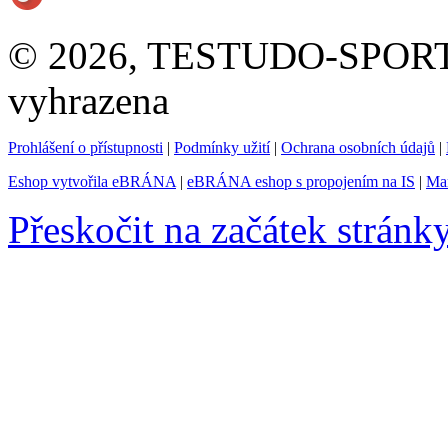
© 2026, TESTUDO-SPORT s.
vyhrazena
Prohlášení o přístupnosti
|
Podmínky užití
|
Ochrana osobních údajů
|
Eshop vytvořila eBRÁNA
|
eBRÁNA eshop s propojením na IS
|
Mar
Přeskočit na začátek stránk