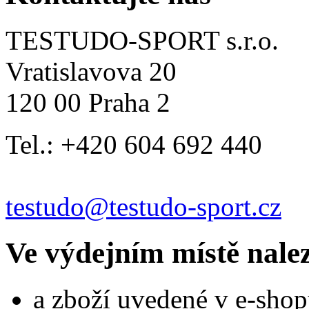
TESTUDO-SPORT s.r.o.
Vratislavova 20
120 00 Praha 2
Tel.: +420 604 692 440
testudo@testudo-sport.cz
Ve výdejním místě nale
a zboží uvedené v e-shop