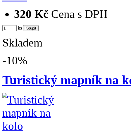
320 Kč
Cena s DPH
ks
Skladem
-10%
Turistický mapník na k