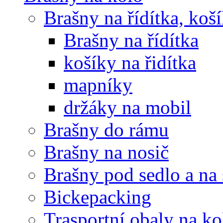
Brašny na řídítka, koš
Brašny na řídítka
košíky na řidítka
mapníky
držáky na mobil
Brašny do rámu
Brašny na nosič
Brašny pod sedlo a na
Bickepacking
Trasportní obaly na ko