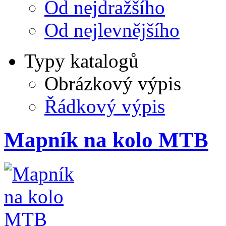
Od nejdražšího
Od nejlevnějšího
Typy katalogů
Obrázkový výpis
Řádkový výpis
Mapník na kolo MTB