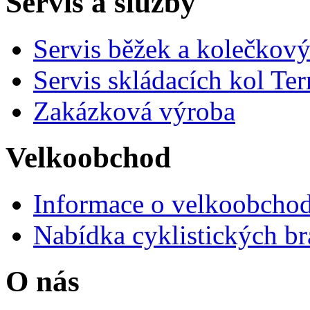
Servis a služby
Servis běžek a kolečkový
Servis skládacích kol Ter
Zakázková výroba
Velkoobchod
Informace o velkoobchod
Nabídka cyklistických br
O nás