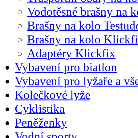
Vodotěsné brašny na k
Brašny na kolo Testud
Brašny na kolo Klickf
Adaptéry Klickfix
Vybavení pro biatlon
Vybavení pro lyžaře a vš
Kolečkové lyže
Cyklistika
Peněženky
Vodní sporty