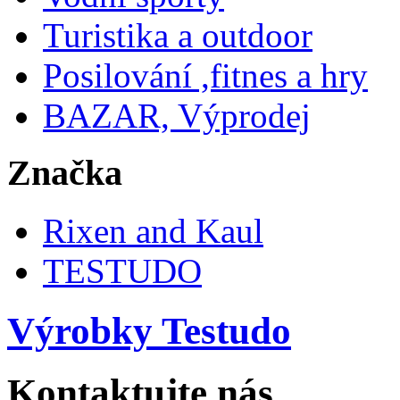
Turistika a outdoor
Posilování ,fitnes a hry
BAZAR, Výprodej
Značka
Rixen and Kaul
TESTUDO
Výrobky Testudo
Kontaktujte nás