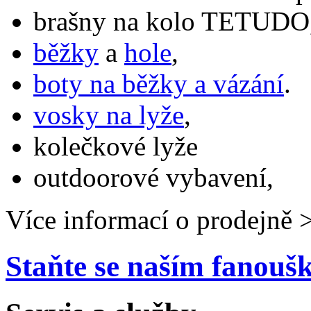
brašny na kolo TETUDO,
běžky
a
hole
,
boty na běžky a vázání
.
vosky na lyže
,
kolečkové lyže
outdoorové vybavení,
Více informací o prodejně 
Staňte se naším fanou