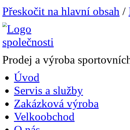
Přeskočit na hlavní obsah
/
Prodej a výroba sportovníc
Úvod
Servis a služby
Zakázková výroba
Velkoobchod
O nás