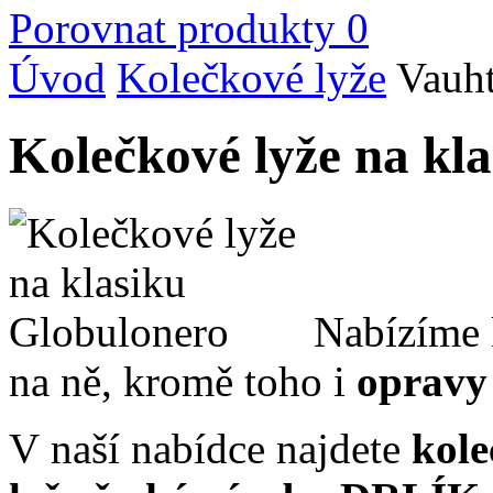
Porovnat produkty
0
Úvod
Kolečkové lyže
Vauht
Kolečkové lyže na kla
Nabízíme 
na ně, kromě toho i
opravy 
V naší nabídce najdete
kole