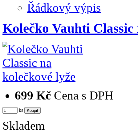
Řádkový výpis
Kolečko Vauhti Classic 
699 Kč
Cena s DPH
ks
Skladem