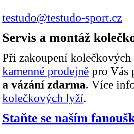
testudo@testudo-sport.cz
Servis a montáž kolečko
Při zakoupení kolečkových 
kamenné prodejně
pro Vás
a vázání
zdarma
. Více inf
kolečkových lyží
.
Staňte se naším fanou