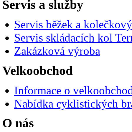
Servis a služby
Servis běžek a kolečkový
Servis skládacích kol Ter
Zakázková výroba
Velkoobchod
Informace o velkoobchod
Nabídka cyklistických br
O nás