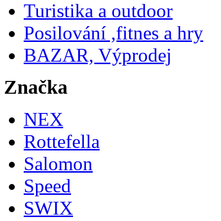
Turistika a outdoor
Posilování ,fitnes a hry
BAZAR, Výprodej
Značka
NEX
Rottefella
Salomon
Speed
SWIX