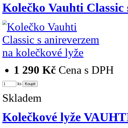
Kolečko Vauhti Classic
1 290 Kč
Cena s DPH
ks
Skladem
Kolečkové lyže VAUHTI 