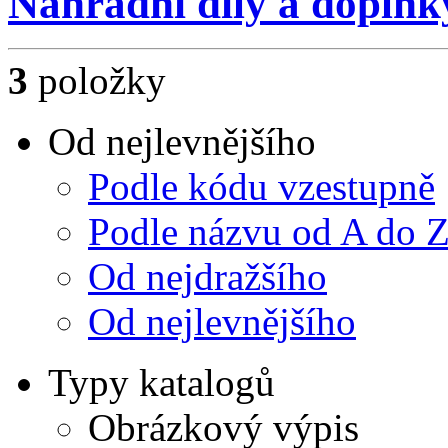
Náhradní díly a doplňk
3
položky
Od nejlevnějšího
Podle kódu vzestupně
Podle názvu od A do 
Od nejdražšího
Od nejlevnějšího
Typy katalogů
Obrázkový výpis