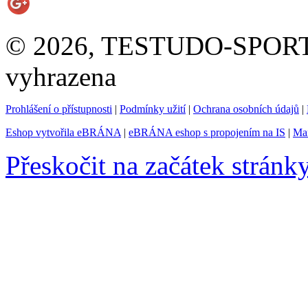
© 2026, TESTUDO-SPORT s.
vyhrazena
Prohlášení o přístupnosti
|
Podmínky užití
|
Ochrana osobních údajů
|
Eshop vytvořila eBRÁNA
|
eBRÁNA eshop s propojením na IS
|
Mar
Přeskočit na začátek stránk