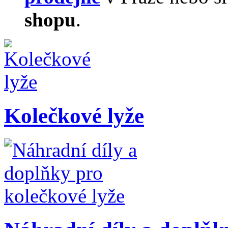
shopu
.
Kolečkové lyže