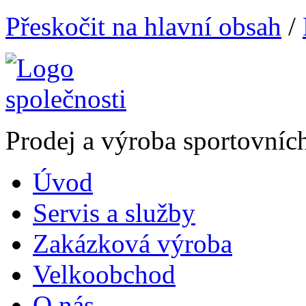
Přeskočit na hlavní obsah
/
Prodej a výroba sportovníc
Úvod
Servis a služby
Zakázková výroba
Velkoobchod
O nás