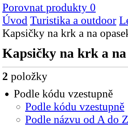
Porovnat produkty
0
Úvod
Turistika a outdoor
L
Kapsičky na krk a na opase
Kapsičky na krk a na
2
položky
Podle kódu vzestupně
Podle kódu vzestupně
Podle názvu od A do 