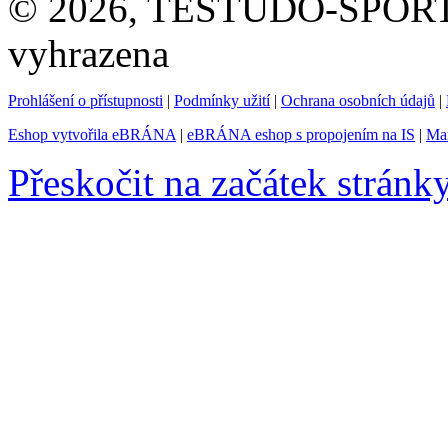
© 2026, TESTUDO-SPORT s.
vyhrazena
Prohlášení o přístupnosti
|
Podmínky užití
|
Ochrana osobních údajů
|
Eshop vytvořila eBRÁNA
|
eBRÁNA eshop s propojením na IS
|
Mar
Přeskočit na začátek stránk