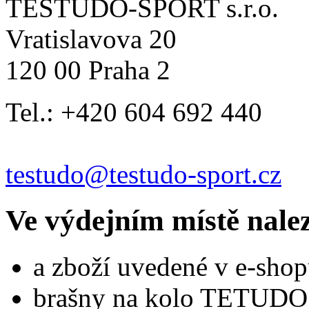
TESTUDO-SPORT s.r.o.
Vratislavova 20
120 00 Praha 2
Tel.: +420 604 692 440
testudo@testudo-sport.cz
Ve výdejním místě nale
a zboží uvedené v e-shop
brašny na kolo TETUDO,