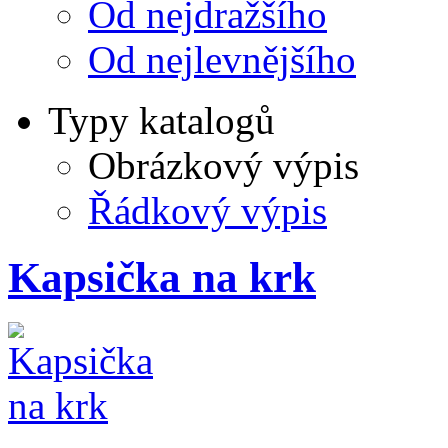
Od nejdražšího
Od nejlevnějšího
Typy katalogů
Obrázkový výpis
Řádkový výpis
Kapsička na krk