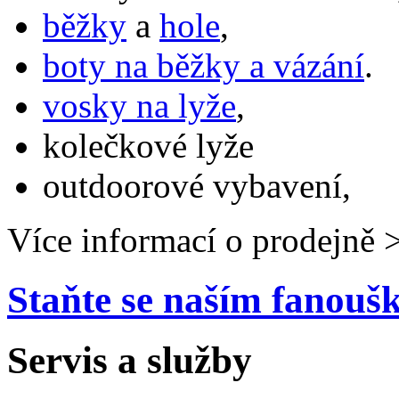
běžky
a
hole
,
boty na běžky a vázání
.
vosky na lyže
,
kolečkové lyže
outdoorové vybavení,
Více informací o prodejně 
Staňte se naším fanou
Servis a služby