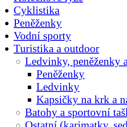
Cyklistika
Peněženky
Vodní sporty
Turistika a outdoor
Ledvinky, peněženky a
Peněženky
Ledvinky
Kapsičky na krk a n
Batohy a sportovní ta
Ostatní (karimatky, se