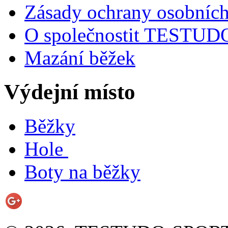
Zásady ochrany osobních
O společnostit TESTU
Mazání běžek
Výdejní místo
Běžky
Hole
Boty na běžky