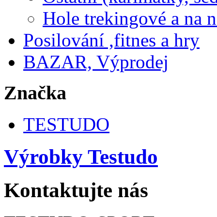
Hole trekingové a na 
Posilování ,fitnes a hry
BAZAR, Výprodej
Značka
TESTUDO
Výrobky Testudo
Kontaktujte nás