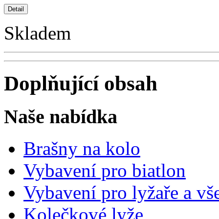
Skladem
Doplňující obsah
Naše nabídka
Brašny na kolo
Vybavení pro biatlon
Vybavení pro lyžaře a vš
Kolečkové lyže