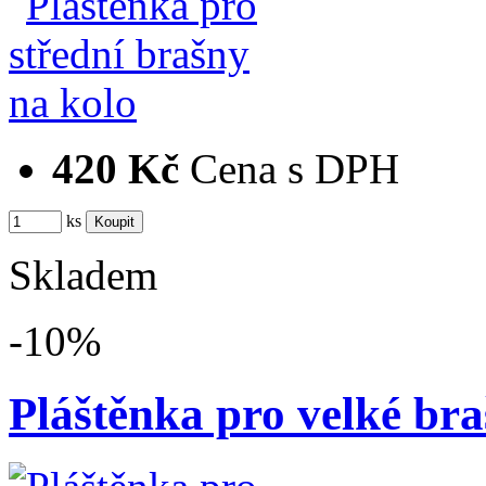
420 Kč
Cena s DPH
ks
Skladem
-10%
Pláštěnka pro velké bra