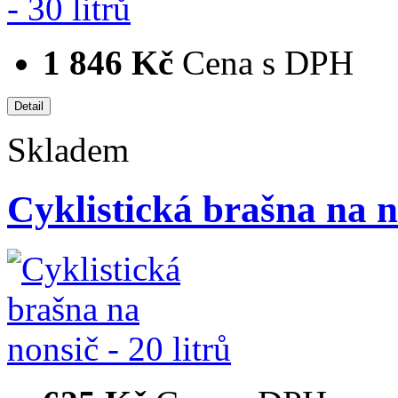
1 846 Kč
Cena s DPH
Skladem
Cyklistická brašna na no