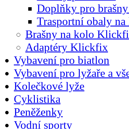
Doplňky pro brašny
Trasportní obaly na
Brašny na kolo Klickf
Adaptéry Klickfix
Vybavení pro biatlon
Vybavení pro lyžaře a vš
Kolečkové lyže
Cyklistika
Peněženky
Vodní sporty