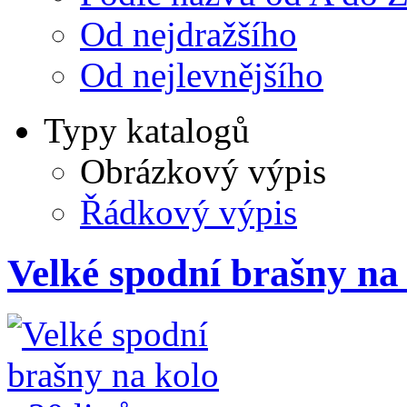
Od nejdražšího
Od nejlevnějšího
Typy katalogů
Obrázkový výpis
Řádkový výpis
Velké spodní brašny na k