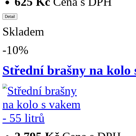
625 Kč
Cena s DPH
Skladem
-10%
Střední brašny na kolo 