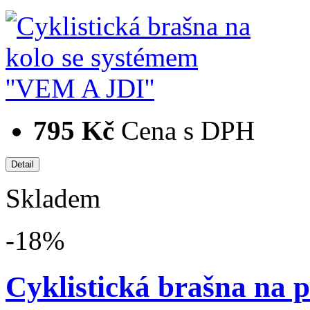
795 Kč
Cena s DPH
Skladem
-18%
Cyklistická brašna na p