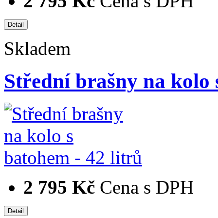
2 795 Kč
Cena s DPH
Skladem
Střední brašny na kolo 
2 795 Kč
Cena s DPH