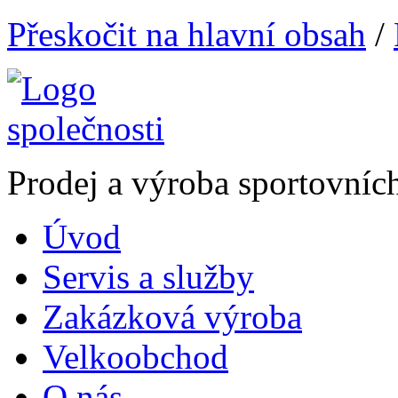
Přeskočit na hlavní obsah
/
Prodej a výroba sportovníc
Úvod
Servis a služby
Zakázková výroba
Velkoobchod
O nás