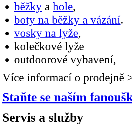
běžky
a
hole
,
boty na běžky a vázání
.
vosky na lyže
,
kolečkové lyže
outdoorové vybavení,
Více informací o prodejně 
Staňte se naším fanou
Servis a služby