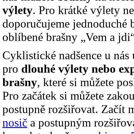
výlety
. Pro krátké výlety n
doporučujeme jednoduché 
oblíbené brašny „Vem a jdi
Cyklistické nadšence u nás
pro
dlouhé výlety nebo ex
brašny
, které si můžete po
Pro začátek si můžete zakou
postupně rozšiřovat. Začít
nosič
a postupným rozšiřov