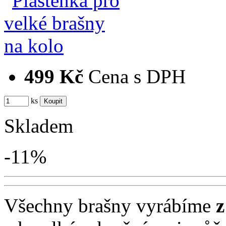
499 Kč
Cena s DPH
ks
Skladem
-11%
Všechny brašny vyrábíme
z