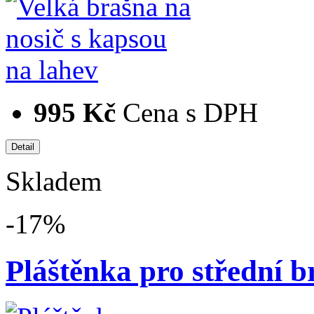
995 Kč
Cena s DPH
Skladem
-17%
Pláštěnka pro střední b