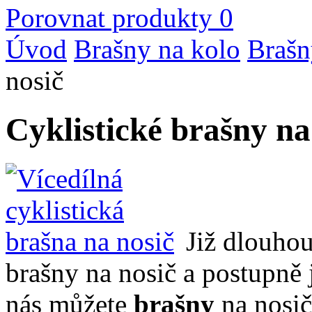
Porovnat produkty
0
Úvod
Brašny na kolo
Brašn
nosič
Cyklistické brašny na
Již dlouhou
brašny na nosič a postupně 
nás můžete
brašny
na nosi