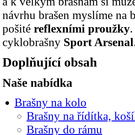
a k velkým brašnám si můž
návrhu brašen myslíme na b
pošité
reflexními proužky
.
cyklobrašny
Sport Arsenal
Doplňující obsah
Naše nabídka
Brašny na kolo
Brašny na řídítka, koš
Brašny do rámu