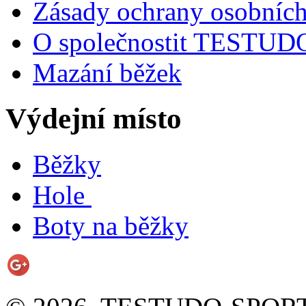
Zásady ochrany osobních
O společnostit TESTU
Mazání běžek
Výdejní místo
Běžky
Hole
Boty na běžky