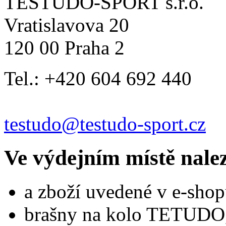
TESTUDO-SPORT s.r.o.
Vratislavova 20
120 00 Praha 2
Tel.: +420 604 692 440
testudo@testudo-sport.cz
Ve výdejním místě nale
a zboží uvedené v e-shop
brašny na kolo TETUDO,