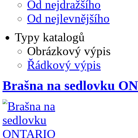
Od nejdražšího
Od nejlevnějšího
Typy katalogů
Obrázkový výpis
Řádkový výpis
Brašna na sedlovku 