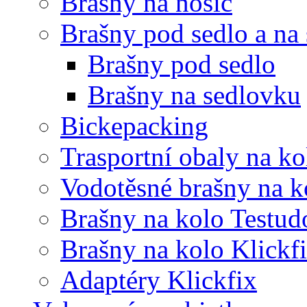
Brašny na nosič
Brašny pod sedlo a na
Brašny pod sedlo
Brašny na sedlovku
Bickepacking
Trasportní obaly na ko
Vodotěsné brašny na k
Brašny na kolo Testud
Brašny na kolo Klickf
Adaptéry Klickfix