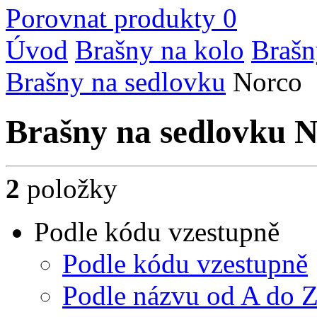
Porovnat produkty
0
Úvod
Brašny na kolo
Brašn
Brašny na sedlovku
Norco
Brašny na sedlovku 
2
položky
Podle kódu vzestupně
Podle kódu vzestupně
Podle názvu od A do 