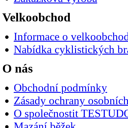
Velkoobchod
Informace o velkoobchod
Nabídka cyklistických br
O nás
Obchodní podmínky
Zásady ochrany osobních
O společnostit TESTU
Mazání běžek