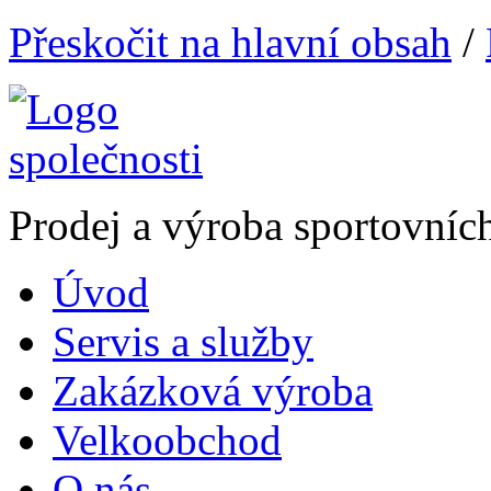
Přeskočit na hlavní obsah
/
Prodej a výroba sportovníc
Úvod
Servis a služby
Zakázková výroba
Velkoobchod
O nás