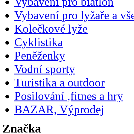
Vybavení pro biatlon
Vybavení pro lyžaře a vš
Kolečkové lyže
Cyklistika
Peněženky
Vodní sporty
Turistika a outdoor
Posilování ,fitnes a hry
BAZAR, Výprodej
Značka