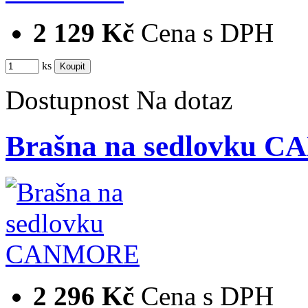
2 129 Kč
Cena s DPH
ks
Dostupnost
Na dotaz
Brašna na sedlovku
2 296 Kč
Cena s DPH