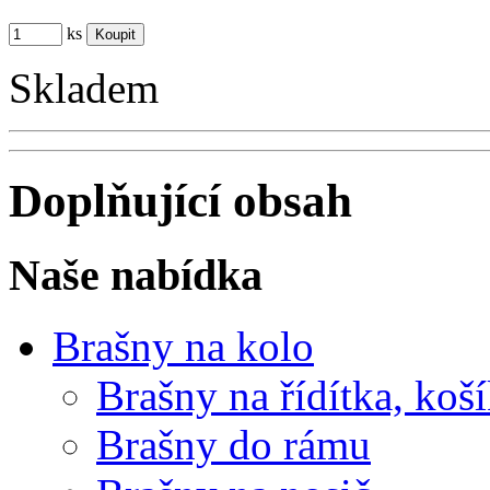
ks
Skladem
Doplňující obsah
Naše nabídka
Brašny na kolo
Brašny na řídítka, koš
Brašny do rámu