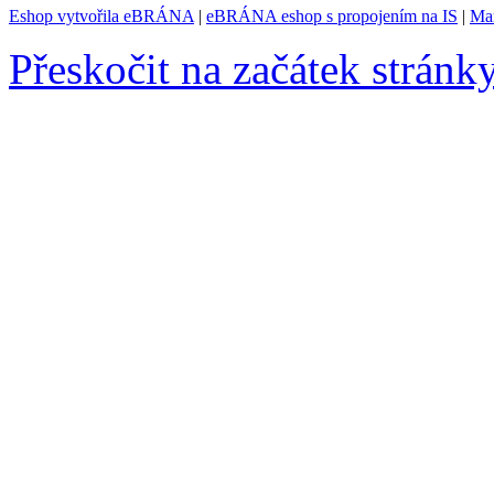
Eshop vytvořila eBRÁNA
|
eBRÁNA eshop s propojením na IS
|
Mar
Přeskočit na začátek stránk