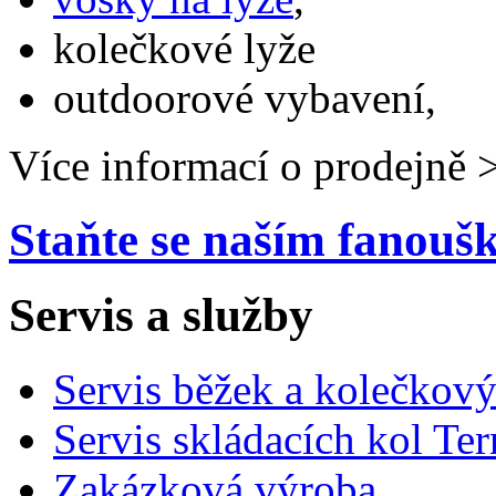
kolečkové lyže
outdoorové vybavení,
Více informací o prodejně 
Staňte se naším fanou
Servis a služby
Servis běžek a kolečkový
Servis skládacích kol Ter
Zakázková výroba