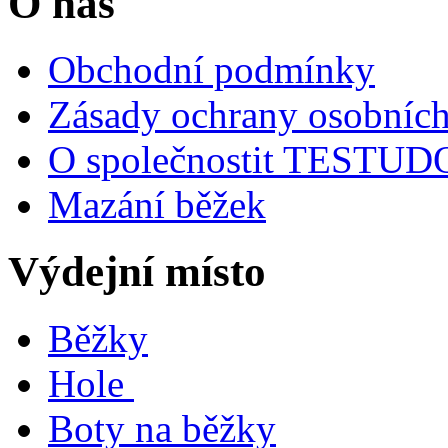
O nás
Obchodní podmínky
Zásady ochrany osobních
O společnostit TESTU
Mazání běžek
Výdejní místo
Běžky
Hole
Boty na běžky