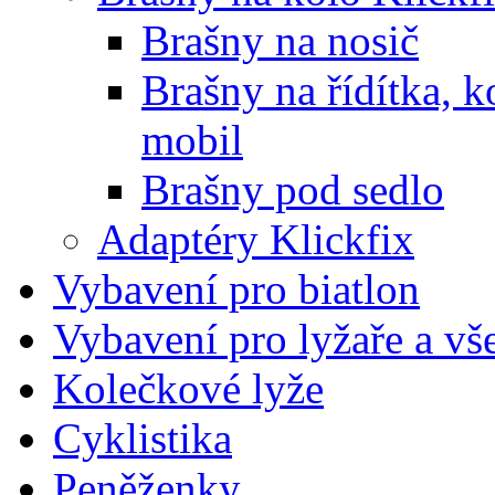
Brašny na nosič
Brašny na řídítka, 
mobil
Brašny pod sedlo
Adaptéry Klickfix
Vybavení pro biatlon
Vybavení pro lyžaře a vš
Kolečkové lyže
Cyklistika
Peněženky