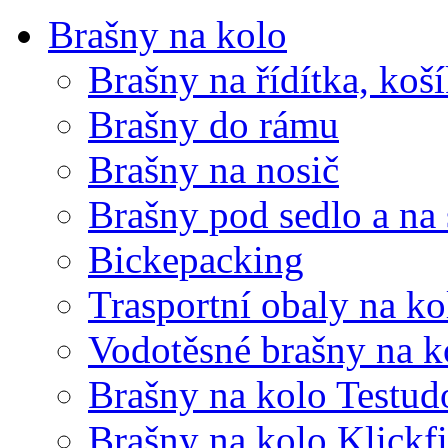
Brašny na kolo
Brašny na řídítka, koš
Brašny do rámu
Brašny na nosič
Brašny pod sedlo a na
Bickepacking
Trasportní obaly na ko
Vodotěsné brašny na k
Brašny na kolo Testud
Brašny na kolo Klickf