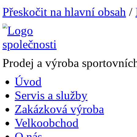
Přeskočit na hlavní obsah
/
Prodej a výroba sportovníc
Úvod
Servis a služby
Zakázková výroba
Velkoobchod
O nás