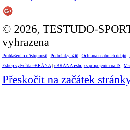
© 2026, TESTUDO-SPORT s.
vyhrazena
Prohlášení o přístupnosti
|
Podmínky užití
|
Ochrana osobních údajů
|
Eshop vytvořila eBRÁNA
|
eBRÁNA eshop s propojením na IS
|
Mar
Přeskočit na začátek stránk