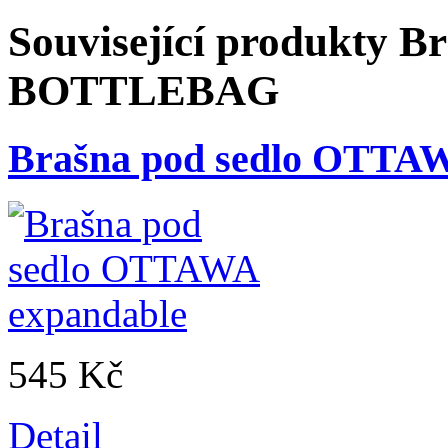
Související produkty
Br
BOTTLEBAG
Brašna pod sedlo OTTAW
545 Kč
Detail