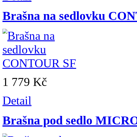
Brašna na sedlovku CO
1 779 Kč
Detail
Brašna pod sedlo MICRO