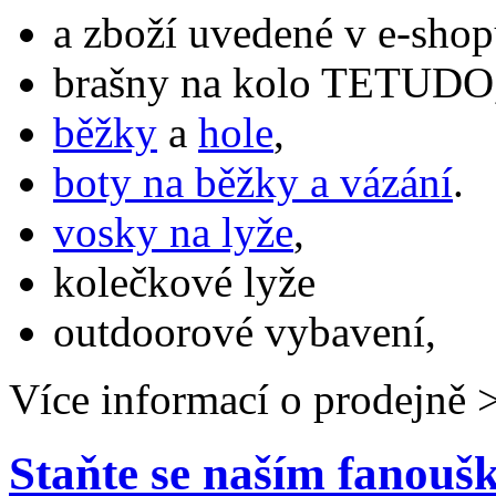
a zboží uvedené v e-shop
brašny na kolo TETUDO,
běžky
a
hole
,
boty na běžky a vázání
.
vosky na lyže
,
kolečkové lyže
outdoorové vybavení,
Více informací o prodejně 
Staňte se naším fanou