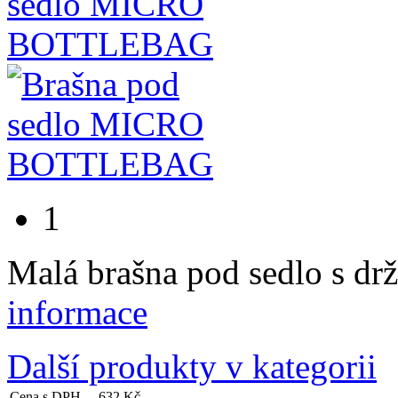
1
Malá brašna pod sedlo s dr
informace
Další produkty v kategorii
Cena s DPH
632 Kč