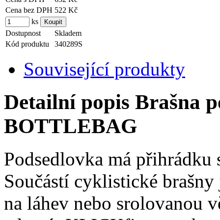
Cena bez DPH
522 Kč
ks
Dostupnost
Skladem
Kód produktu
340289S
Související produkty
Detailní popis Brašna
BOTTLEBAG
Podsedlovka má přihrádku s
Součástí cyklistické brašny
na láhev nebo srolovanou v