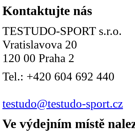
Kontaktujte nás
TESTUDO-SPORT s.r.o.
Vratislavova 20
120 00 Praha 2
Tel.: +420 604 692 440
testudo@testudo-sport.cz
Ve výdejním místě nale