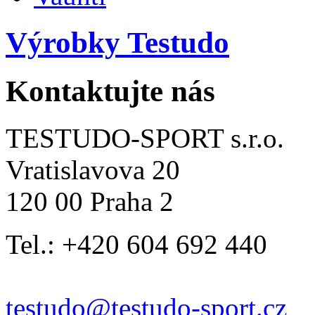
Výrobky Testudo
Kontaktujte nás
TESTUDO-SPORT s.r.o.
Vratislavova 20
120 00 Praha 2
Tel.: +420 604 692 440
testudo@testudo-sport.cz