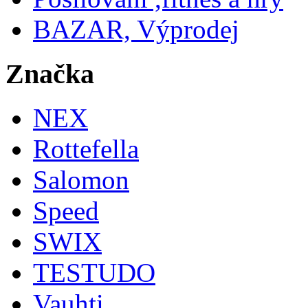
BAZAR, Výprodej
Značka
NEX
Rottefella
Salomon
Speed
SWIX
TESTUDO
Vauhti