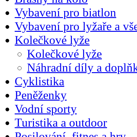
Vybavení pro biatlon
Vybavení pro lyžaře a vš
Kolečkové lyže
Kolečkové lyže
Náhradní díly a doplň
Cyklistika
Peněženky
Vodní sporty
Turistika a outdoor
Posilování ,fitnes a hry