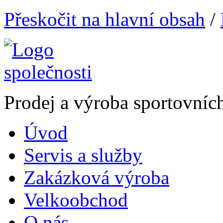
Přeskočit na hlavní obsah
/
Prodej a výroba sportovníc
Úvod
Servis a služby
Zakázková výroba
Velkoobchod
O nás