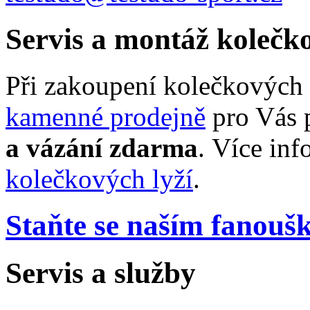
Servis a montáž kolečko
Při zakoupení kolečkových 
kamenné prodejně
pro Vás
a vázání
zdarma
. Více inf
kolečkových lyží
.
Staňte se naším fanou
Servis a služby