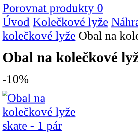
Porovnat produkty
0
Úvod
Kolečkové lyže
Náhra
kolečkové lyže
Obal na kole
Obal na kolečkové lyž
-10%