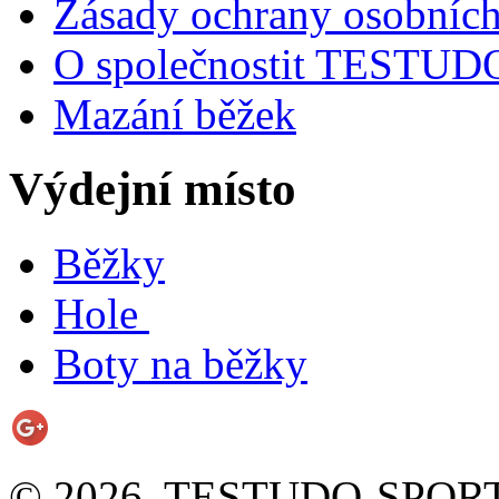
Zásady ochrany osobních
O společnostit TESTU
Mazání běžek
Výdejní místo
Běžky
Hole
Boty na běžky
© 2026, TESTUDO-SPORT s.