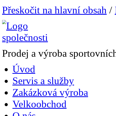
Přeskočit na hlavní obsah
/
Prodej a výroba sportovníc
Úvod
Servis a služby
Zakázková výroba
Velkoobchod
O nás