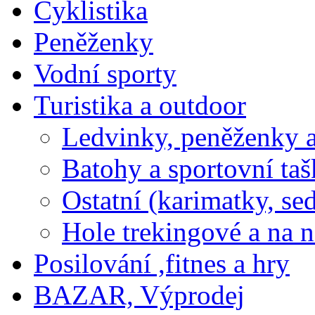
Cyklistika
Peněženky
Vodní sporty
Turistika a outdoor
Ledvinky, peněženky a
Batohy a sportovní ta
Ostatní (karimatky, se
Hole trekingové a na 
Posilování ,fitnes a hry
BAZAR, Výprodej