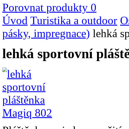
Porovnat produkty
0
Úvod
Turistika a outdoor
Os
pásky, impregnace)
lehká s
lehká sportovní pláš