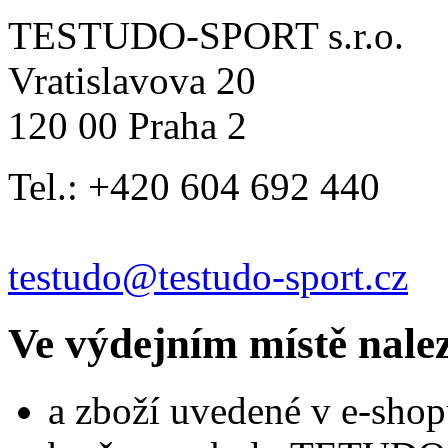
TESTUDO-SPORT s.r.o.
Vratislavova 20
120 00 Praha 2
Tel.: +420 604 692 440
testudo@testudo-sport.cz
Ve výdejním místě nale
a zboží uvedené v e-shop