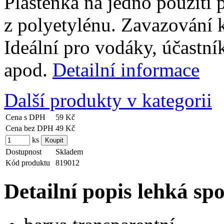
Pláštěnka na jedno použití 
z polyetylénu. Zavazování k
Ideální pro vodáky, účastník
apod.
Detailní informace
Další produkty v kategorii
Cena s DPH
59 Kč
Cena bez DPH
49 Kč
ks
Dostupnost
Skladem
Kód produktu
819012
Detailní popis lehká sp