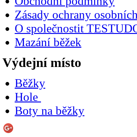
Obchodní podmínky
Zásady ochrany osobních
O společnostit TESTU
Mazání běžek
Výdejní místo
Běžky
Hole
Boty na běžky