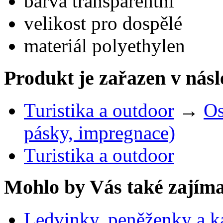
barva transparentní
velikost pro dospělé
materiál polyethylen
Produkt je zařazen v násl
Turistika a outdoor
→
Os
pásky, impregnace)
Turistika a outdoor
Mohlo by Vás také zajíma
Ledvinky, peněženky a k