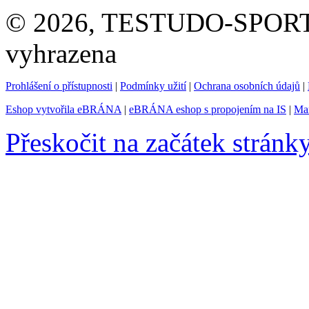
© 2026, TESTUDO-SPORT s.
vyhrazena
Prohlášení o přístupnosti
|
Podmínky užití
|
Ochrana osobních údajů
|
Eshop vytvořila eBRÁNA
|
eBRÁNA eshop s propojením na IS
|
Mar
Přeskočit na začátek stránk