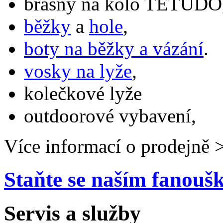
brašny na kolo TETUDO,
běžky
a
hole
,
boty na běžky a vázání
.
vosky na lyže
,
kolečkové lyže
outdoorové vybavení,
Více informací o prodejně 
Staňte se naším fanou
Servis a služby