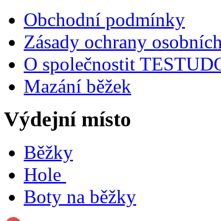
Obchodní podmínky
Zásady ochrany osobních
O společnostit TESTU
Mazání běžek
Výdejní místo
Běžky
Hole
Boty na běžky