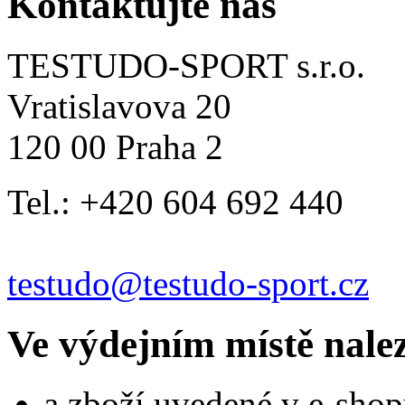
Kontaktujte nás
TESTUDO-SPORT s.r.o.
Vratislavova 20
120 00 Praha 2
Tel.: +420 604 692 440
testudo@testudo-sport.cz
Ve výdejním místě nale
a zboží uvedené v e-shop