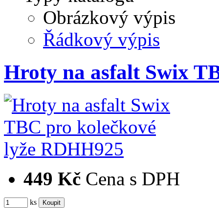
Obrázkový výpis
Řádkový výpis
Hroty na asfalt Swix T
449 Kč
Cena s DPH
ks