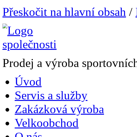
Přeskočit na hlavní obsah
/
Prodej a výroba sportovníc
Úvod
Servis a služby
Zakázková výroba
Velkoobchod
O nás