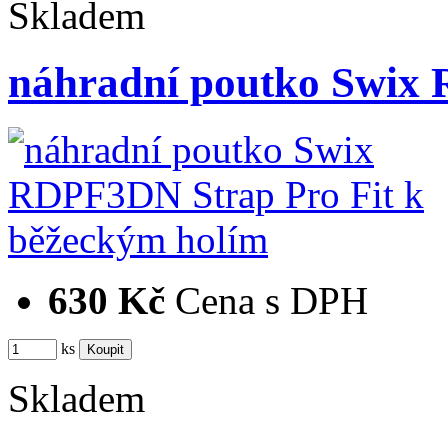
Skladem
náhradní poutko Swix
630 Kč
Cena s DPH
ks
Skladem