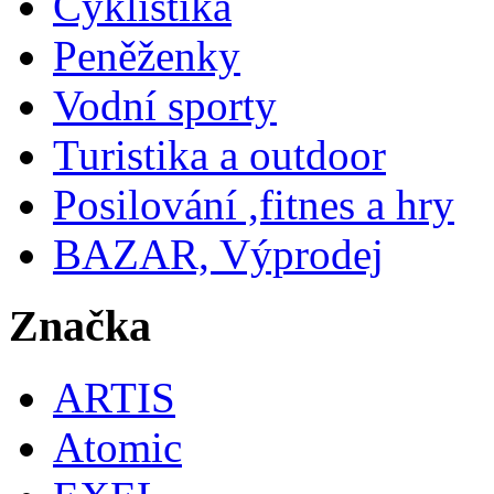
Cyklistika
Peněženky
Vodní sporty
Turistika a outdoor
Posilování ,fitnes a hry
BAZAR, Výprodej
Značka
ARTIS
Atomic