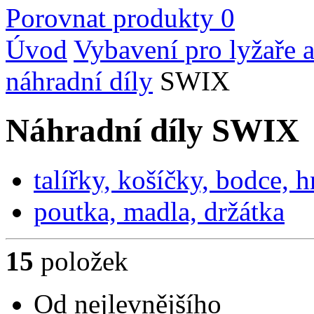
Porovnat produkty
0
Úvod
Vybavení pro lyžaře a
náhradní díly
SWIX
Náhradní díly SWIX
talířky, košíčky, bodce, h
poutka, madla, držátka
15
položek
Od nejlevnějšího