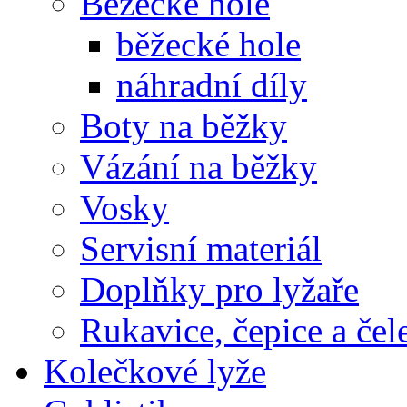
Běžecké hole
běžecké hole
náhradní díly
Boty na běžky
Vázání na běžky
Vosky
Servisní materiál
Doplňky pro lyžaře
Rukavice, čepice a če
Kolečkové lyže