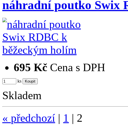
náhradní poutko Swix
695 Kč
Cena s DPH
ks
Skladem
«
předchozí
|
1
|
2