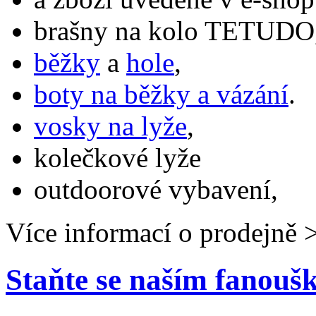
brašny na kolo TETUDO,
běžky
a
hole
,
boty na běžky a vázání
.
vosky na lyže
,
kolečkové lyže
outdoorové vybavení,
Více informací o prodejně 
Staňte se naším fanou