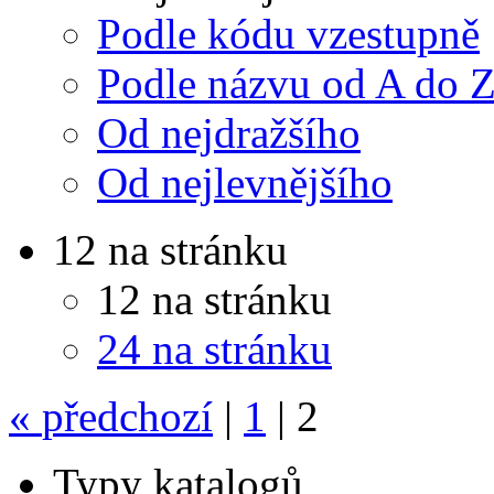
Podle kódu vzestupně
Podle názvu od A do 
Od nejdražšího
Od nejlevnějšího
12 na stránku
12 na stránku
24 na stránku
«
předchozí
|
1
|
2
Typy katalogů