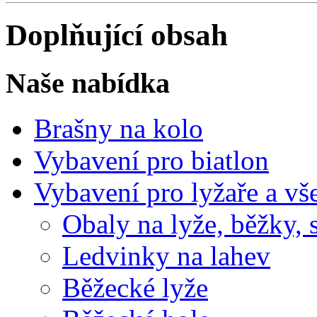
Doplňující obsah
Naše nabídka
Brašny na kolo
Vybavení pro biatlon
Vybavení pro lyžaře a vš
Obaly na lyže, běžky, 
Ledvinky na lahev
Běžecké lyže