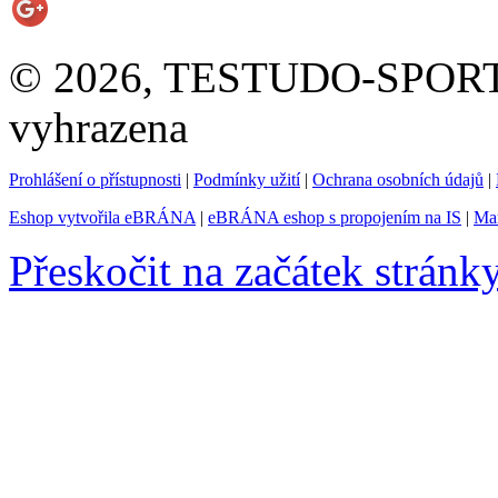
© 2026, TESTUDO-SPORT s.
vyhrazena
Prohlášení o přístupnosti
|
Podmínky užití
|
Ochrana osobních údajů
|
Eshop vytvořila eBRÁNA
|
eBRÁNA eshop s propojením na IS
|
Mar
Přeskočit na začátek stránk